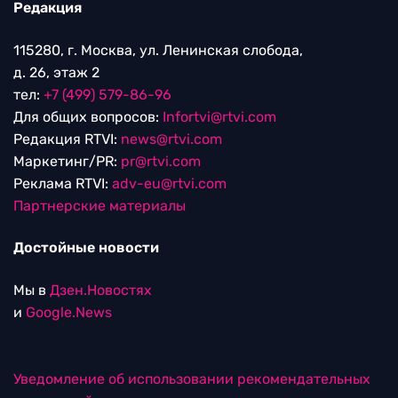
Редакция
115280, г. Москва, ул. Ленинская слобода,
д. 26, этаж 2
тел:
+7 (499) 579-86-96
Для общих вопросов:
Infortvi@rtvi.com
Редакция RTVI:
news@rtvi.com
Маркетинг/PR:
pr@rtvi.com
Реклама RTVI:
adv-eu@rtvi.com
Партнерские материалы
Достойные новости
Мы в
Дзен.Новостях
и
Google.News
Уведомление об использовании рекомендательных