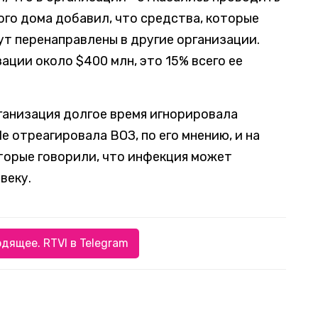
го дома добавил, что средства, которые
т перенаправлены в другие организации.
ации около $400 млн, это 15% всего ее
ганизация долгое время игнорировала
е отреагировала ВОЗ, по его мнению, и на
торые говорили, что инфекция может
веку.
дящее. RTVI в Telegram