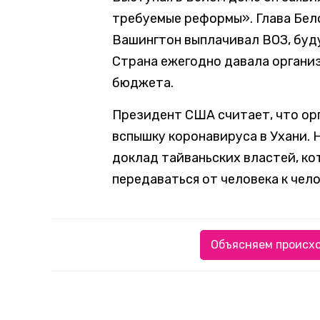
требуемые реформы». Глава Бело
Вашингтон выплачивал ВОЗ, буду
Страна ежегодно давала организ
бюджета.
Президент США считает, что ор
вспышку коронавируса в Ухани. Н
доклад тайваньских властей, ко
передаваться от человека к чело
Объясняем происхо