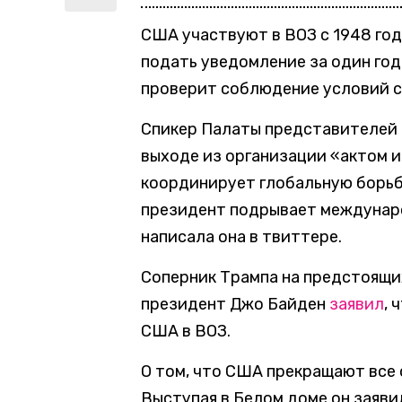
США участвуют в ВОЗ с 1948 год
подать уведомление за один год
проверит соблюдение условий 
Спикер Палаты представителей 
выходе из организации «актом 
координирует глобальную борьб
президент подрывает междунаро
написала она в твиттере.
Соперник Трампа на предстоящи
президент Джо Байден
заявил
, 
США в ВОЗ.
О том, что США прекращают все
Выступая в Белом доме он заяви