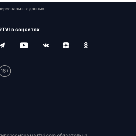
персональных данных
RTVI в соцсетях
18+
иперссылка на rtvi.com обязательна