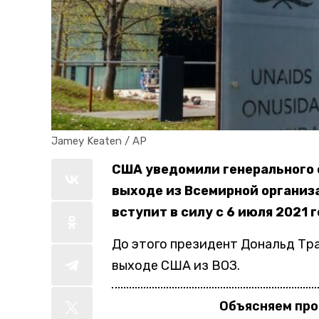
Jamey Keaten / AP
США уведомили генерального 
выходе из Всемирной организ
вступит в силу с 6 июля 2021 
До этого президент Дональд Тр
выходе США из ВОЗ.
Объясняем пр