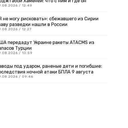
оджтабой Хаменеи: что с ним и где он
9.08.2026 / 12:49
Я не могу рисковать»: сбежавшего из Сирии
лаву разведки нашли в России
.08.2026 / 12:27
ША передадут Украине ракеты ATACMS из
апасов Турции
9.08.2026 / 10:59
аводы под ударом, раненые дети и погибшие:
оследствия ночной атаки БПЛА 9 августа
9.08.2026 / 09:46