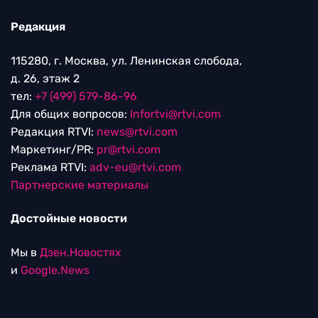
Редакция
115280, г. Москва, ул. Ленинская слобода,
д. 26, этаж 2
тел:
+7 (499) 579-86-96
Для общих вопросов:
Infortvi@rtvi.com
Редакция RTVI:
news@rtvi.com
Маркетинг/PR:
pr@rtvi.com
Реклама RTVI:
adv-eu@rtvi.com
Партнерские материалы
Достойные новости
Мы в
Дзен.Новостях
и
Google.News