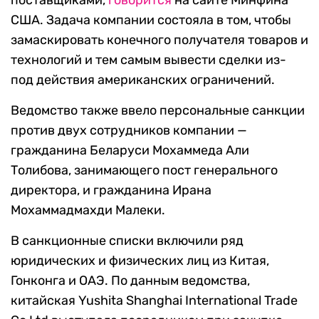
поставщиками,
говорится
на сайте Минфина
США. Задача компании состояла в том, чтобы
замаскировать конечного получателя товаров и
технологий и тем самым вывести сделки из-
под действия американских ограничений.
Ведомство также ввело персональные санкции
против двух сотрудников компании —
гражданина Беларуси Мохаммеда Али
Толибова, занимающего пост генерального
директора, и гражданина Ирана
Мохаммадмахди Малеки.
В санкционные списки включили ряд
юридических и физических лиц из Китая,
Гонконга и ОАЭ. По данным ведомства,
китайская Yushita Shanghai International Trade