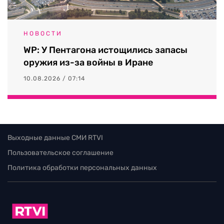
НОВОСТИ
WP: У Пентагона истощились запасы
оружия из-за войны в Иране
10.08.2026 / 07:14
Выходные данные СМИ RTVI
Пользовательское соглашение
Политика обработки персональных данных