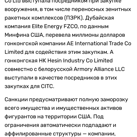
Co Ltd выступала посредником при закупке
вооружения, в том числе переносных зенитных
ракетных комплексов (ПЗРК). Дубайская
компания Elite Energy FZCO, по данным
Минфина США, перевела миллионы долларов
гонконгской компании AE International Trade Co
Limited для содействия этим закупкам. А
гонконгская HK Hesin Industry Co Limited
совместно с белорусской Armory Alliance LLC
выступали в качестве посредников в этих
закупках для CITC.
Санкции предусматривают полную заморозку
всего имущества и имущественных активов
фигурантов на территории США. Под
ограничения автоматически подпадают и
аффилированные структуры — компании,