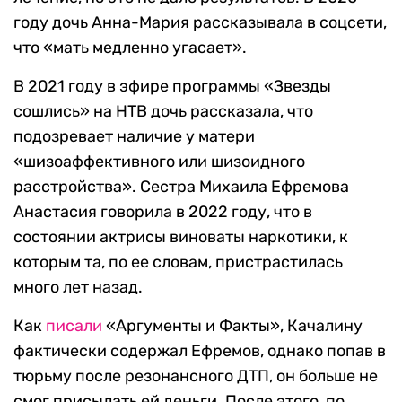
году дочь Анна-Мария рассказывала в соцсети,
что «мать медленно угасает».
В 2021 году в эфире программы «Звезды
сошлись» на НТВ дочь рассказала, что
подозревает наличие у матери
«шизоаффективного или шизоидного
расстройства». Сестра Михаила Ефремова
Анастасия говорила в 2022 году, что в
состоянии актрисы виноваты наркотики, к
которым та, по ее словам, пристрастилась
много лет назад.
Как
писали
«Аргументы и Факты», Качалину
фактически содержал Ефремов, однако попав в
тюрьму после резонансного ДТП, он больше не
смог присылать ей деньги. После этого, по