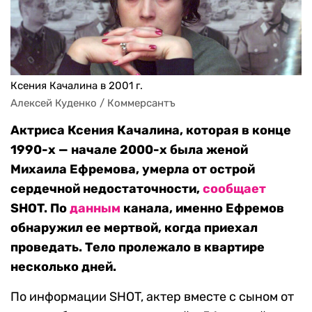
Ксения Качалина в 2001 г.
Алексей Куденко / Коммерсантъ
Актриса Ксения Качалина, которая в конце
1990-х — начале 2000-х была женой
Михаила Ефремова, умерла от острой
сердечной недостаточности,
сообщает
SHOT. По
данным
канала, именно Ефремов
обнаружил ее мертвой, когда приехал
проведать. Тело пролежало в квартире
несколько дней.
По информации SHOT, актер вместе с сыном от