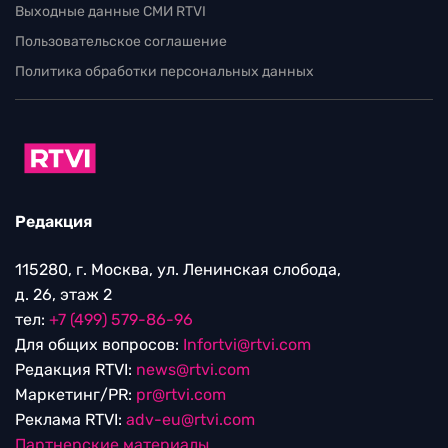
Выходные данные СМИ RTVI
Пользовательское соглашение
Политика обработки персональных данных
Редакция
115280, г. Москва, ул. Ленинская слобода,
д. 26, этаж 2
тел:
+7 (499) 579-86-96
Для общих вопросов:
Infortvi@rtvi.com
Редакция RTVI:
news@rtvi.com
Маркетинг/PR:
pr@rtvi.com
Реклама RTVI:
adv-eu@rtvi.com
Партнерские материалы