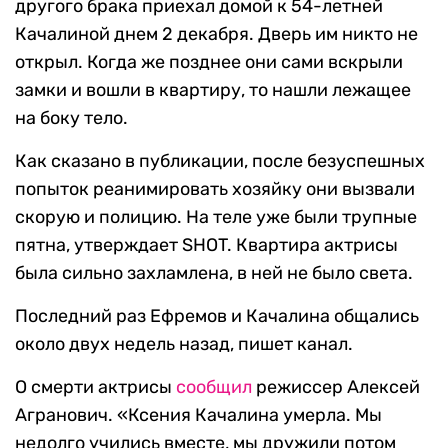
другого брака приехал домой к 54-летней
Качалиной днем 2 декабря. Дверь им никто не
открыл. Когда же позднее они сами вскрыли
замки и вошли в квартиру, то нашли лежащее
на боку тело.
Как сказано в публикации, после безуспешных
попыток реанимировать хозяйку они вызвали
скорую и полицию. На теле уже были трупные
пятна, утверждает SHOT. Квартира актрисы
была сильно захламлена, в ней не было света.
Последний раз Ефремов и Качалина общались
около двух недель назад, пишет канал.
О смерти актрисы
сообщил
режиссер Алексей
Агранович. «Ксения Качалина умерла. Мы
недолго учились вместе, мы дружили потом