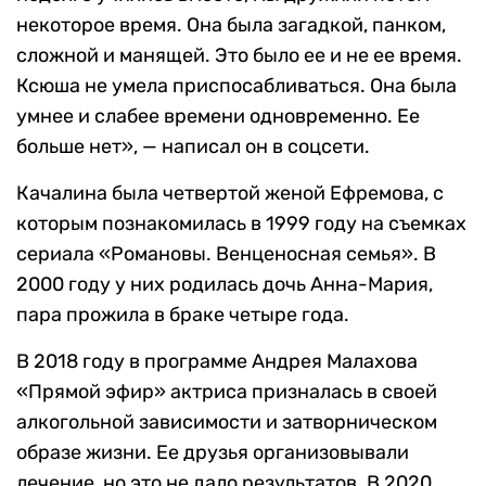
некоторое время. Она была загадкой, панком,
сложной и манящей. Это было ее и не ее время.
Ксюша не умела приспосабливаться. Она была
умнее и слабее времени одновременно. Ее
больше нет», — написал он в соцсети.
Качалина была четвертой женой Ефремова, с
которым познакомилась в 1999 году на съемках
сериала «Романовы. Венценосная семья». В
2000 году у них родилась дочь Анна-Мария,
пара прожила в браке четыре года.
В 2018 году в программе Андрея Малахова
«Прямой эфир» актриса призналась в своей
алкогольной зависимости и затворническом
образе жизни. Ее друзья организовывали
лечение, но это не дало результатов. В 2020