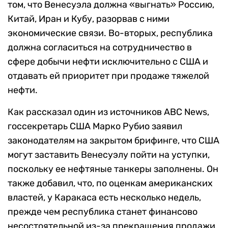
том, что Венесуэла должна «выгнать» Россию,
Китай, Иран и Кубу, разорвав с ними
экономические связи. Во-вторых, республика
должна согласиться на сотрудничество в
сфере добычи нефти исключительно с США и
отдавать ей приоритет при продаже тяжелой
нефти.
Как рассказал один из источников ABC News,
госсекретарь США Марко Рубио заявил
законодателям на закрытом брифинге, что США
могут заставить Венесуэлу пойти на уступки,
поскольку ее нефтяные танкеры заполнены. Он
также добавил, что, по оценкам американских
властей, у Каракаса есть несколько недель,
прежде чем республика станет финансово
несостоятельной из-за прекращения продажи