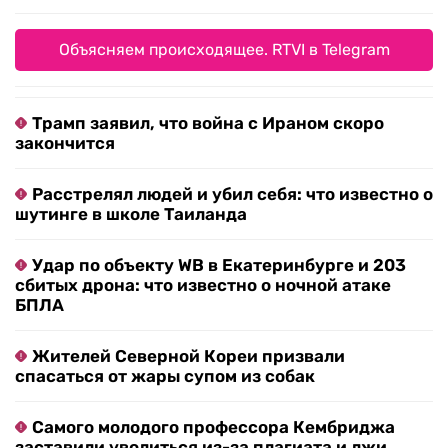
Объясняем происходящее. RTVI в Telegram
Трамп заявил, что война с Ираном скоро
закончится
Расстрелял людей и убил себя: что известно о
шутинге в школе Таиланда
Удар по объекту WB в Екатеринбурге и 203
сбитых дрона: что известно о ночной атаке
БПЛА
Жителей Северной Кореи призвали
спасаться от жары супом из собак
Самого молодого профессора Кембриджа
заставили уволиться из-за плагиата и лжи