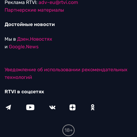
Реклама RTVI:
adv-eu@rtvi.com
Партнерские материалы
Достойные новости
Мы в
Дзен.Новостях
и
Google.News
Уведомление об использовании рекомендательных
технологий
RTVI в соцсетях
18+