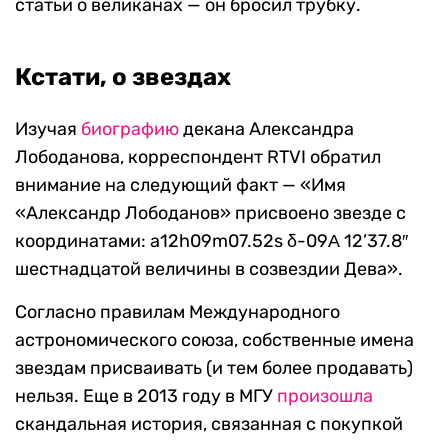
статьи о великанах — он бросил трубку.
Кстати, о звездах
Изучая
биографию
декана Александра
Лободанова, корреспондент RTVI обратил
внимание на следующий факт — «Имя
«Александр Лободанов» присвоено звезде с
координатами: a12h09m07.52s δ-09Α 12’37.8″
шестнадцатой величины в созвездии Дева».
Согласно правилам Международного
астрономического союза, собственные имена
звездам присваивать (и тем более продавать)
нельзя. Еще в 2013 году в МГУ
произошла
скандальная история, связанная с покупкой