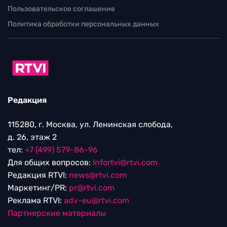
Пользовательское соглашение
Политика обработки персональных данных
Редакция
115280, г. Москва, ул. Ленинская слобода,
д. 26, этаж 2
тел:
+7 (499) 579-86-96
Для общих вопросов:
Infortvi@rtvi.com
Редакция RTVI:
news@rtvi.com
Маркетинг/PR:
pr@rtvi.com
Реклама RTVI:
adv-eu@rtvi.com
Партнерские материалы