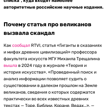
списка”, куда входят наиболее
авторитетные российские научные издания.
Почему статья про великанов
вызвала скандал
Как
сообщал
RTVI, статья «Гиганты в сказаниях
и мифах древних цивилизаций» профессора
факультета искусств МГУ Михаила Трещалина
вышла
в 2024 году в журнале «Теория и
история искусства». «Проведенный поиск и
анализ информации позволяет судить о
существовании в далеком прошлом на Земле
великанов, сведения о которых содержатся
практически во всех известных древних
текстах — Торе, Библии, Коране, Ведах…», —