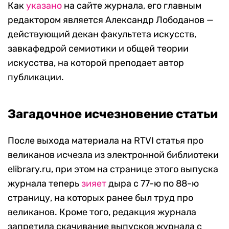
Как
указано
на сайте журнала, его главным
редактором является Александр Лободанов —
действующий декан факультета искусств,
завкафедрой семиотики и общей теории
искусства, на которой преподает автор
публикации.
Загадочное исчезновение статьи
После выхода материала на RTVI статья про
великанов исчезла из электронной библиотеки
elibrary.ru, при этом на странице этого выпуска
журнала теперь
зияет
дыра с 77-ю по 88-ю
страницу, на которых ранее был труд про
великанов. Кроме того, редакция журнала
запретила скачивание выпусков журнала с