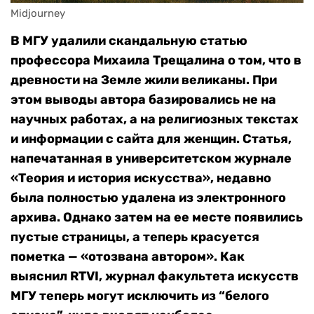
Midjourney
В МГУ удалили скандальную статью
профессора Михаила Трещалина о том, что в
древности на Земле жили великаны. При
этом выводы автора базировались не на
научных работах, а на религиозных текстах
и информации с сайта для женщин. Статья,
напечатанная в университетском журнале
«Теория и история искусства», недавно
была полностью удалена из электронного
архива. Однако затем на ее месте появились
пустые страницы, а теперь красуется
пометка — «отозвана автором». Как
выяснил RTVI, журнал факультета искусств
МГУ теперь могут исключить из “белого