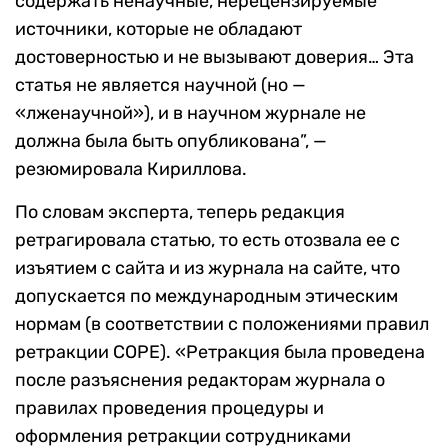
содержать ненаучные, нерецензируемые
источники, которые не обладают
достоверностью и не вызывают доверия… Эта
статья не является научной (но —
«лженаучной»), и в научном журнале не
должна была быть опубликована”, —
резюмировала Кириллова.
По словам эксперта, теперь редакция
ретрагировала статью, то есть отозвала ее с
изъятием с сайта и из журнала на сайте, что
допускается по международным этическим
нормам (в соответствии с положениями правил
ретракции СОРЕ). «Ретракция была проведена
после разъяснения редакторам журнала о
правилах проведения процедуры и
оформления ретракции сотрудниками