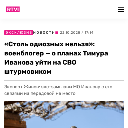
ЭКСКЛЮЗИВ
НОВОСТИ
| 22.10.2025 / 17:14
«Столь одиозных нельзя»:
военблогер — о планах Тимура
Иванова уйти на СВО
штурмовиком
Эксперт Живов: экс-замглавы МО Иванову с его
связями на передовой не место