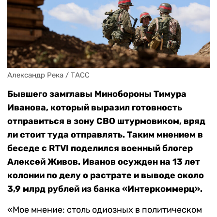
Александр Река / ТАСС
Бывшего замглавы Минобороны Тимура
Иванова, который выразил готовность
отправиться в зону СВО штурмовиком, вряд
ли стоит туда отправлять. Таким мнением в
беседе с RTVI поделился военный блогер
Алексей Живов. Иванов осужден на 13 лет
колонии по делу о растрате и выводе около
3,9 млрд рублей из банка «Интеркоммерц».
«Мое мнение: столь одиозных в политическом