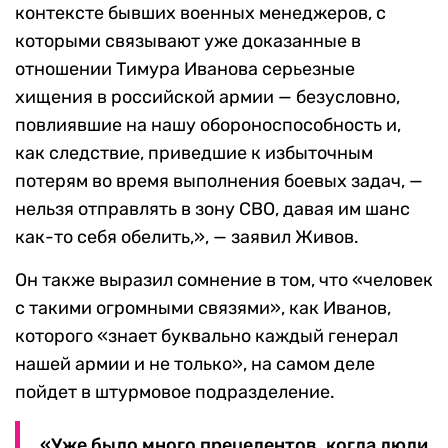
контексте бывших военных менеджеров, с
которыми связывают уже доказанные в
отношении Тимура Иванова серьезные
хищения в российской армии — безусловно,
повлиявшие на нашу обороноспособность и,
как следствие, приведшие к избыточным
потерям во время выполнения боевых задач, —
нельзя отправлять в зону СВО, давая им шанс
как-то себя обелить,», — заявил Живов.
Он также выразил сомнение в том, что «человек
с такими огромными связями», как Иванов,
которого «знает буквально каждый генерал
нашей армии и не только», на самом деле
пойдет в штурмовое подразделение.
«Уже было много прецедентов, когда люди