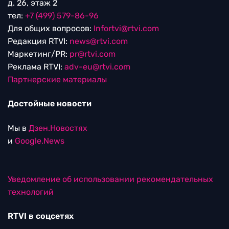
д. 26, этаж 2
тел:
+7 (499) 579-86-96
Для общих вопросов:
Infortvi@rtvi.com
Редакция RTVI:
news@rtvi.com
Маркетинг/PR:
pr@rtvi.com
Реклама RTVI:
adv-eu@rtvi.com
Партнерские материалы
Достойные новости
Мы в
Дзен.Новостях
и
Google.News
Уведомление об использовании рекомендательных
технологий
RTVI в соцсетях