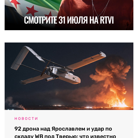
НОВОСТИ
92 дрона над Ярославлем и удар по
складу WB под Тверью: что известно