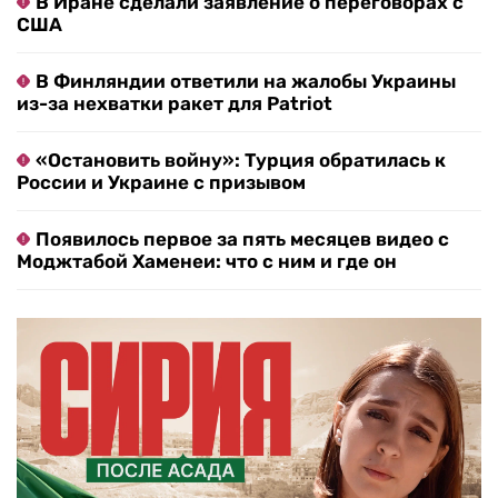
В Иране сделали заявление о переговорах с
США
В Финляндии ответили на жалобы Украины
из-за нехватки ракет для Patriot
«Остановить войну»: Турция обратилась к
России и Украине с призывом
Появилось первое за пять месяцев видео с
Моджтабой Хаменеи: что с ним и где он