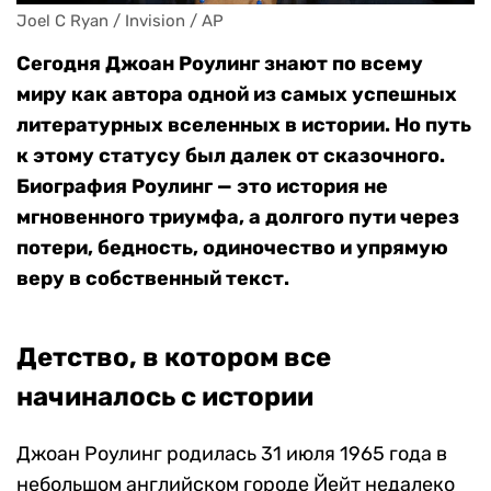
Joel C Ryan / Invision / AP
Сегодня Джоан Роулинг знают по всему
миру как автора одной из самых успешных
литературных вселенных в истории. Но путь
к этому статусу был далек от сказочного.
Биография Роулинг — это история не
мгновенного триумфа, а долгого пути через
потери, бедность, одиночество и упрямую
веру в собственный текст.
Детство, в котором все
начиналось с истории
Джоан Роулинг родилась 31 июля 1965 года в
небольшом английском городе Йейт недалеко