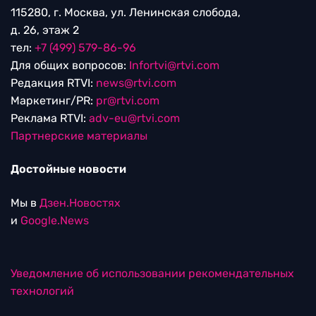
115280, г. Москва, ул. Ленинская слобода,
д. 26, этаж 2
тел:
+7 (499) 579-86-96
Для общих вопросов:
Infortvi@rtvi.com
Редакция RTVI:
news@rtvi.com
Маркетинг/PR:
pr@rtvi.com
Реклама RTVI:
adv-eu@rtvi.com
Партнерские материалы
Достойные новости
Мы в
Дзен.Новостях
и
Google.News
Уведомление об использовании рекомендательных
технологий