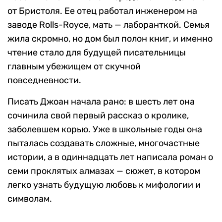
от Бристоля. Ее отец работал инженером на
заводе Rolls-Royce, мать — лаборанткой. Семья
жила скромно, но дом был полон книг, и именно
чтение стало для будущей писательницы
главным убежищем от скучной
повседневности.
Писать Джоан начала рано: в шесть лет она
сочинила свой первый рассказ о кролике,
заболевшем корью. Уже в школьные годы она
пыталась создавать сложные, многочастные
истории, а в одиннадцать лет написала роман о
семи проклятых алмазах — сюжет, в котором
легко узнать будущую любовь к мифологии и
символам.