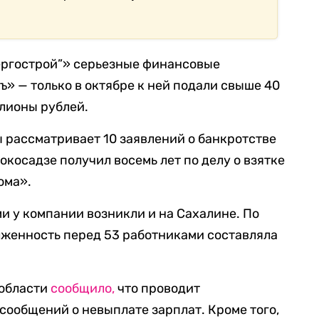
ергострой”» серьезные финансовые
» — только в октябре к ней подали свыше 40
ллионы рублей.
 рассматривает 10 заявлений о банкротстве
окосадзе получил восемь лет по делу о взятке
ома».
и у компании возникли и на Сахалине. По
лженность перед 53 работниками составляла
 области
сообщило,
что проводит
сообщений о невыплате зарплат. Кроме того,