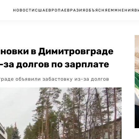
НОВОСТИ
США
ЕВРОПА
ЕВРАЗИЯ
ОБЪЯСНЯЕМ
МНЕНИЯ
В
ановки в Димитровграде
-за долгов по зарплате
раде объявили забастовку из-за долгов