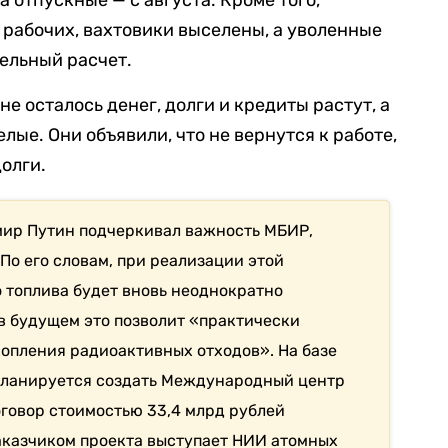
 отпускные — с августа. Кроме того,
 рабочих, вахтовики выселены, а уволенные
ельный расчет.
не осталось денег, долги и кредиты растут, а
лые. Они объявили, что не вернутся к работе,
долги.
мир Путин подчеркивал важность МБИР,
По его словам, при реализации этой
 топлива будет вновь неоднократно
 в будущем это позволит «практически
опления радиоактивных отходов». На базе
планируется создать Международный центр
говор стоимостью 33,4 млрд рублей
Заказчиком проекта выступает НИИ атомных