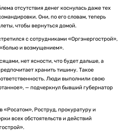
блема отсутствия денег коснулась даже тех
командировки. Они, по его словам, теперь
еты, чтобы вернуться домой.
стретился с сотрудниками «Оргэнергострой»,
 «болью и возмущением».
цами, нет ясности, что будет дальше, а
предпочитает хранить тишину. Такое
зответственность. Люди выполнили свою
отанное», — подчеркнул бывший губернатор
в «Росатом», Роструд, прокуратуру и
рки всех обстоятельств и действий
гострой».