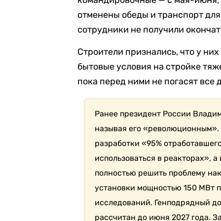
командировочные — с мая-июня, а
отменены обеды и транспорт для
сотрудники не получили окончат
Строители признались, что у них 
бытовые условия на стройке тяже
пока перед ними не погасят все 
Ранее президент России Влади
называя его «революционным». 
разработки «95% отработавшего
использоваться в реакторах», а
полностью решить проблему нак
установки мощностью 150 МВт 
исследований. Генподрядный до
рассчитан до июня 2027 года. 