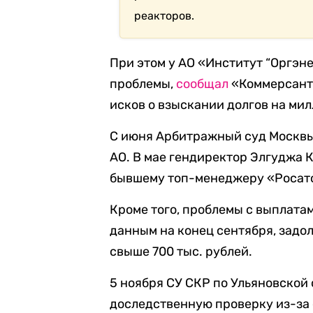
реакторов.
При этом у АО «Институт “Оргэн
проблемы,
сообщал
«Коммерсантъ
исков о взыскании долгов на ми
С июня Арбитражный суд Москвы
АО. В мае гендиректор Элгуджа К
бывшему топ-менеджеру «Росат
Кроме того, проблемы с выплатам
данным на конец сентября, задо
свыше 700 тыс. рублей.
5 ноября СУ СКР по Ульяновской
доследственную проверку из-за 