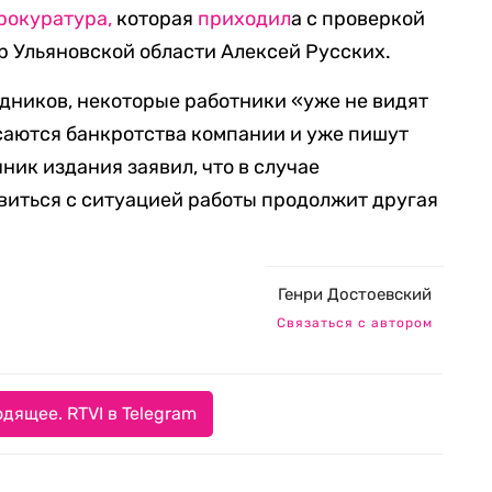
рокуратура,
которая
приходил
а с проверкой
ор Ульяновской области Алексей Русских.
удников, некоторые работники «уже не видят
саются банкротства компании и уже пишут
ник издания заявил, что в случае
виться с ситуацией работы продолжит другая
Генри Достоевский
Связаться с автором
дящее. RTVI в Telegram