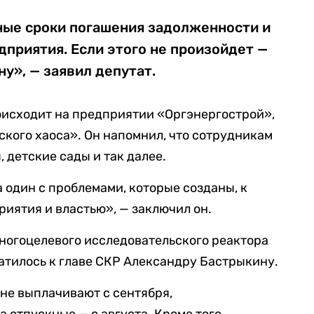
ные сроки погашения задолженности и
приятия. Если этого не произойдет —
у», — заявил депутат.
роисходит на предприятии «Оргэнергострой»,
кого хаоса». Он напомнил, что сотрудникам
, детские сады и так далее.
 один с проблемами, которые созданы, к
иятия и властью», — заключил он.
многоцелевого исследовательского реактора
атилось к главе СКР Александру Бастрыкину.
 не выплачивают с сентября,