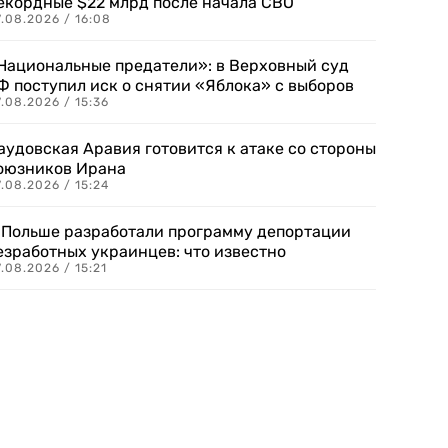
екордные $22 млрд после начала СВО
.08.2026 / 16:08
Национальные предатели»: в Верховный суд
Ф поступил иск о снятии «Яблока» с выборов
.08.2026 / 15:36
аудовская Аравия готовится к атаке со стороны
оюзников Ирана
.08.2026 / 15:24
 Польше разработали программу депортации
езработных украинцев: что известно
.08.2026 / 15:21