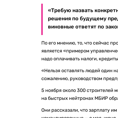
«Требую назвать конкрет
решения по будущему пред
виновные ответят по закон
По его мнению, то, что сейчас п
является «примером управленчес
надо оплачивать налоги, кредиты
«Нельзя оставлять людей один на
сожалению, руководством предпр
5 ноября около 300 строителей 
на быстрых нейтронах МБИР обр
Они рассказали, что зарплату им