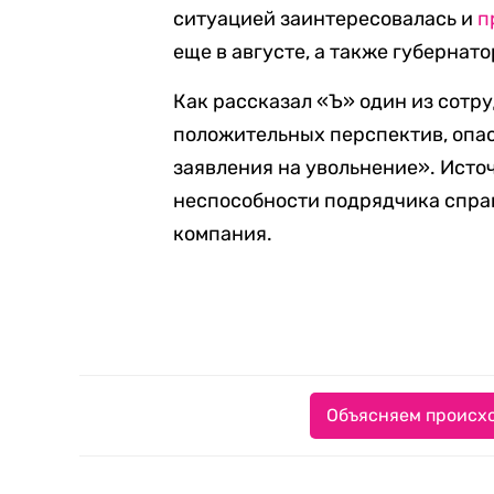
ситуацией заинтересовалась и
п
еще в августе, а также губернат
Как рассказал «Ъ» один из сотр
положительных перспектив, опа
заявления на увольнение». Источ
неспособности подрядчика спра
компания.
Объясняем происхо