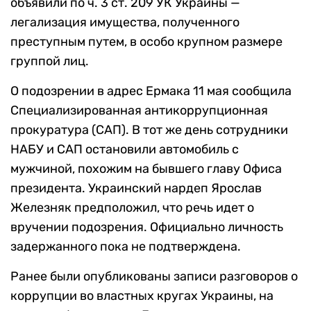
объявили по ч. 3 ст. 209 УК Украины —
легализация имущества, полученного
преступным путем, в особо крупном размере
группой лиц.
О подозрении в адрес Ермака 11 мая сообщила
Специализированная антикоррупционная
прокуратура (САП). В тот же день сотрудники
НАБУ и САП остановили автомобиль с
мужчиной, похожим на бывшего главу Офиса
президента. Украинский нардеп Ярослав
Железняк предположил, что речь идет о
вручении подозрения. Официально личность
задержанного пока не подтверждена.
Ранее были опубликованы записи разговоров о
коррупции во властных кругах Украины, на