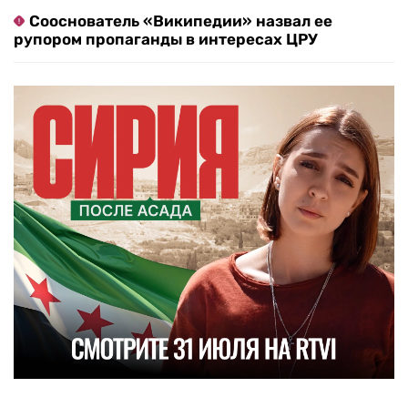
Сооснователь «Википедии» назвал ее
рупором пропаганды в интересах ЦРУ