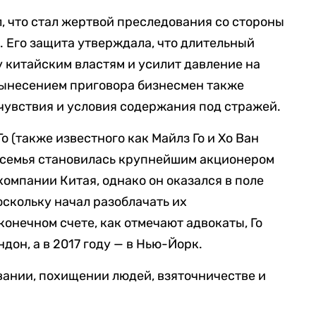
л, что стал жертвой преследования со стороны
 Его защита утверждала, что длительный
у китайским властям и усилит давление на
вынесением приговора бизнесмен также
чувствия и условия содержания под стражей.
о (также известного как Майлз Го и Хо Ван
го семья становилась крупнейшим акционером
омпании Китая, однако он оказался в поле
оскольку начал разоблачать их
онечном счете, как отмечают адвокаты, Го
ндон, а в 2017 году — в Нью-Йорк.
овании, похищении людей, взяточничестве и