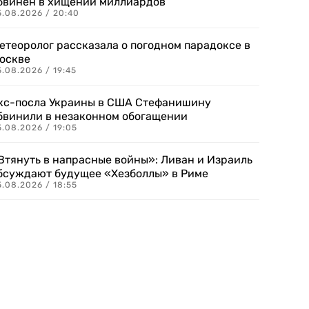
бвинен в хищении миллиардов
5.08.2026 / 20:40
етеоролог рассказала о погодном парадоксе в
оскве
.08.2026 / 19:45
кс-посла Украины в США Стефанишину
бвинили в незаконном обогащении
.08.2026 / 19:05
Втянуть в напрасные войны»: Ливан и Израиль
бсуждают будущее «Хезболлы» в Риме
.08.2026 / 18:55