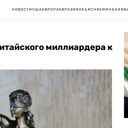
НОВОСТИ
США
ЕВРОПА
ЕВРАЗИЯ
ОБЪЯСНЯЕМ
МНЕНИЯ
В
китайского миллиардера к