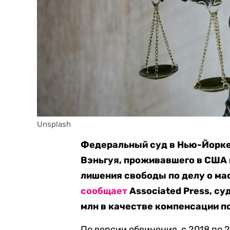
Unsplash
Федеральный суд в Нью-Йорке 
Вэньгуя, проживавшего в США п
лишения свободы по делу о м
сообщает
Associated Press, су
млн в качестве компенсации 
По версии обвинения, с 2018 по 