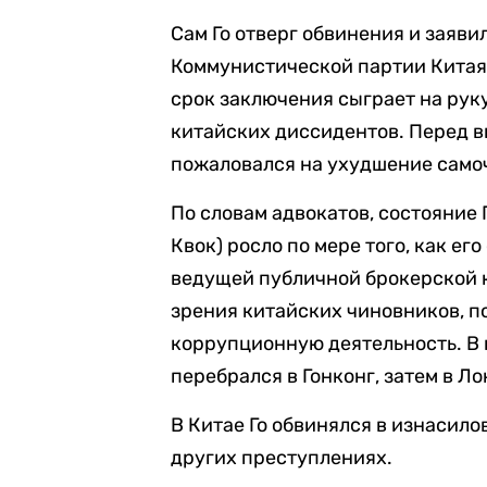
Сам Го отверг обвинения и заяви
Коммунистической партии Китая.
срок заключения сыграет на рук
китайских диссидентов. Перед 
пожаловался на ухудшение само
По словам адвокатов, состояние Г
Квок) росло по мере того, как е
ведущей публичной брокерской к
зрения китайских чиновников, п
коррупционную деятельность. В к
перебрался в Гонконг, затем в Ло
В Китае Го обвинялся в изнасил
других преступлениях.