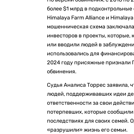
более $1 млрд в подконтрольные 
Himalaya Farm Alliance и Himala
мошенническая схема заключалась
инвесторов в проекты, которые,
или вводили людей в заблуждени
использовались для финансиров
2024 году присяжные признали Г
обвинения.
Судья Аналиса Торрес заявила, 
людей, поддерживавших идеи дем
ответственности за свои действ
потерпевших, которые сообщили
последствиях для своих семей. О
«разрушили» жизнь его семьи.