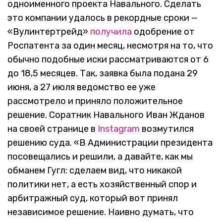
одноименного проекта Навального. Сделать
это компании удалось в рекордные сроки —
«Вулинтертрейд»
получила
одобрение от
Роспатента за один месяц, несмотря на то, что
обычно подобные иски рассматриваются от 6
до 18,5 месяцев. Так, заявка была подана 29
июня, а 27 июля ведомство ее уже
рассмотрело и приняло положительное
решение. Соратник Навального Иван Жданов
на своей странице в
Instagram
возмутился
решению суда. «В Администрации президента
посовещались и решили, а давайте, как мы
обманем Гугл: сделаем вид, что никакой
политики нет, а есть хозяйственный спор и
арбитражный суд, который вот принял
независимое решение. Наивно думать, что