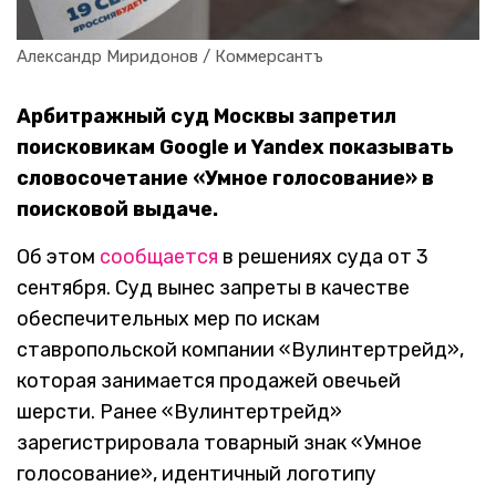
Александр Миридонов / Коммерсантъ
Арбитражный суд Москвы запретил
поисковикам Google и Yandex показывать
словосочетание «Умное голосование» в
поисковой выдаче.
Об этом
сообщается
в решениях суда от 3
сентября. Суд вынес запреты в качестве
обеспечительных мер по искам
ставропольской компании «Вулинтертрейд»,
которая занимается продажей овечьей
шерсти. Ранее «Вулинтертрейд»
зарегистрировала товарный знак «Умное
голосование», идентичный логотипу