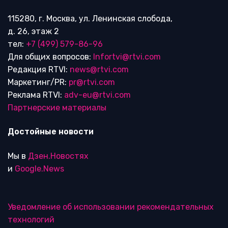
115280, г. Москва, ул. Ленинская слобода,
д. 26, этаж 2
тел:
+7 (499) 579-86-96
Для общих вопросов:
Infortvi@rtvi.com
Редакция RTVI:
news@rtvi.com
Маркетинг/PR:
pr@rtvi.com
Реклама RTVI:
adv-eu@rtvi.com
Партнерские материалы
Достойные новости
Мы в
Дзен.Новостях
и
Google.News
Уведомление об использовании рекомендательных
технологий