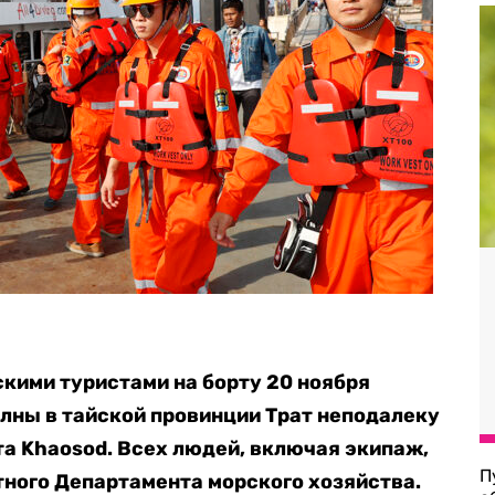
кими туристами на борту 20 ноября
олны в тайской провинции Трат неподалеку
та Khaosod. Всех людей, включая экипаж,
П
ного Департамента морского хозяйства.