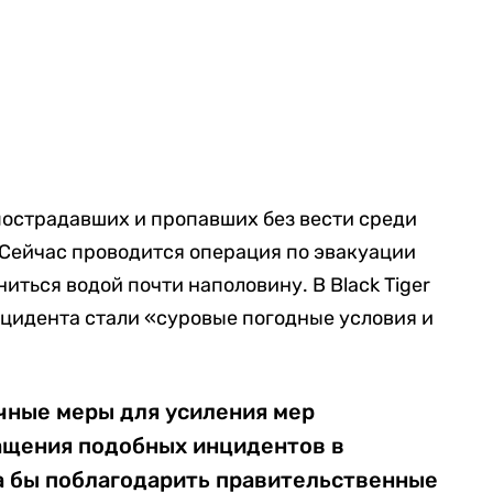
 пострадавших и пропавших без вести среди
т. Сейчас проводится операция по эвакуации
ниться водой почти наполовину. В Black Tiger
нцидента стали «суровые погодные условия и
чные меры для усиления мер
ащения подобных инцидентов в
а бы поблагодарить правительственные