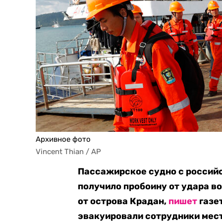
Архивное фото
Vincent Thian / AP
Пассажирское судно с российс
получило пробоину от удара в
от острова Крадан,
пишет
газе
эвакуировали сотрудники мест