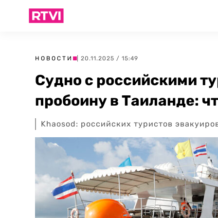
НОВОСТИ
| 20.11.2025 / 15:49
Судно с российскими т
пробоину в Таиланде: ч
Khaosod: российских туристов эвакуиро