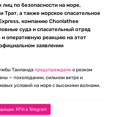
лиц по безопасности на море,
 Трат, а также морское спасательное
Express, компанию Chonlathee
ловные суда и спасательный отряд
 и оперативную реакцию на этот
в официальном заявлении
лужбы Таиланда
предупреждали
о резком
аны — похолодании, сильном ветре и
овых условий на море с высокими волнами.
дящее. RTVI в Telegram