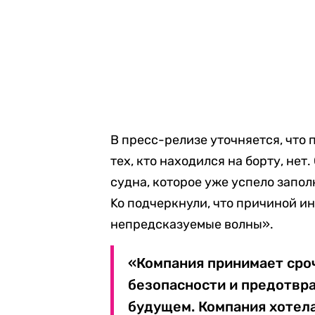
В пресс-релизе уточняется, что
тех, кто находился на борту, не
судна, которое уже успело запол
Ko подчеркнули, что причиной и
непредсказуемые волны».
«Компания принимает сро
безопасности и предотвр
будущем. Компания хотел