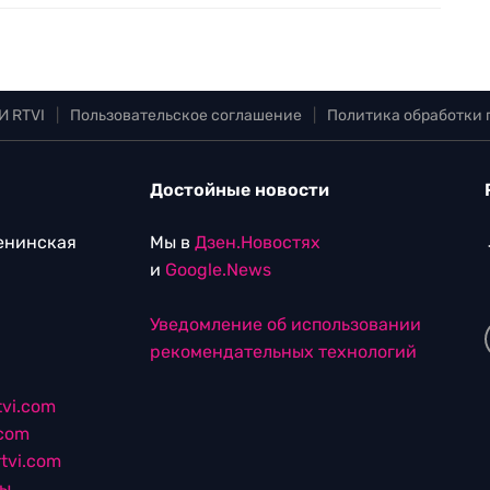
И RTVI
|
Пользовательское соглашение
|
Политика обработки
Достойные новости
Ленинская
Мы в
Дзен.Новостях
и
Google.News
Уведомление об использовании
рекомендательных технологий
vi.com
.com
tvi.com
лы