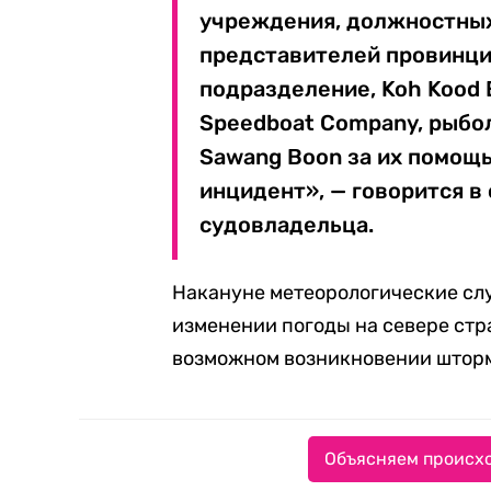
учреждения, должностных 
представителей провинции
подразделение, Koh Kood 
Speedboat Company, рыбо
Sawang Boon за их помощь
инцидент», — говорится 
судовладельца.
Накануне метеорологические с
изменении погоды на севере стр
возможном возникновении шторм
Объясняем происхо