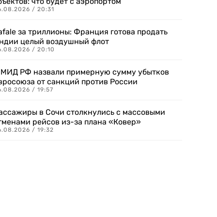
бъектов: что будет с аэропортом
.08.2026 / 20:31
afale за триллионы: Франция готова продать
ндии целый воздушный флот
6.08.2026 / 20:10
 МИД РФ назвали примерную сумму убытков
вросоюза от санкций против России
.08.2026 / 19:57
ассажиры в Сочи столкнулись с массовыми
тменами рейсов из-за плана «Ковер»
.08.2026 / 19:32