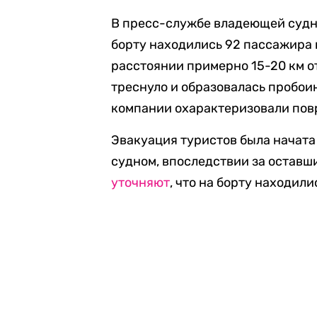
В пресс-службе владеющей судном
борту находились 92 пассажира 
расстоянии примерно 15-20 км о
треснуло и образовалась пробоин
компании охарактеризовали пов
Эвакуация туристов была начат
судном, впоследствии за остав
уточняют
, что на борту находил