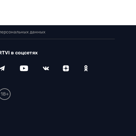
 персональных данных
RTVI в соцсетях
18+