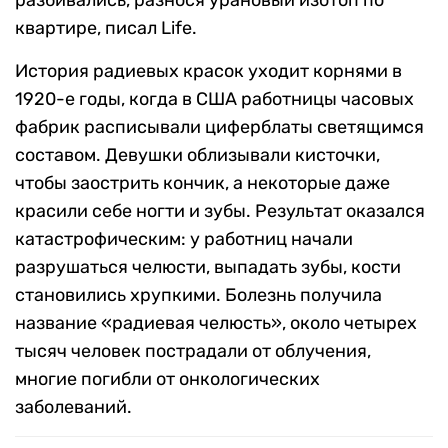
разбивались, разнося урановый изотоп по
квартире, писал Life.
История радиевых красок уходит корнями в
1920-е годы, когда в США работницы часовых
фабрик расписывали циферблаты светящимся
составом. Девушки облизывали кисточки,
чтобы заострить кончик, а некоторые даже
красили себе ногти и зубы. Результат оказался
катастрофическим: у работниц начали
разрушаться челюсти, выпадать зубы, кости
становились хрупкими. Болезнь получила
название «радиевая челюсть», около четырех
тысяч человек пострадали от облучения,
многие погибли от онкологических
заболеваний.