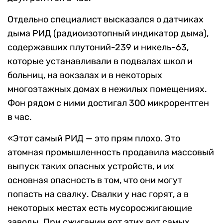
Отдельно специалист высказался о датчиках
дыма РИД (радиоизотопный индикатор дыма),
содержавших плутоний-239 и никель-63,
которые устанавливали в подвалах школ и
больниц, на вокзалах и в некоторых
многоэтажных домах в нежилых помещениях.
Фон рядом с ними достигал 300 микрорентген
в час.
«Этот самый РИД — это прям плохо. Это
атомная промышленность продавила массовый
выпуск таких опасных устройств, и их
основная опасность в том, что они могут
попасть на свалку. Свалки у нас горят, а в
некоторых местах есть мусоросжигающие
заводы. При сжигании вот этих вот самых