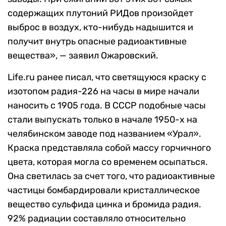
содержащих плутоний РИДов произойдет
выброс в воздух, кто-нибудь надышится и
получит внутрь опасные радиоактивные
вещества», — заявил Ожаровский.
Life.ru ранее писал, что светящуюся краску с
изотопом радия-226 на часы в мире начали
наносить с 1905 года. В СССР подобные часы
стали выпускать только в начале 1950-х на
челябинском заводе под названием «Урал».
Краска представляла собой массу горчичного
цвета, которая могла со временем осыпаться.
Она светилась за счет того, что радиоактивные
частицы бомбардировали кристаллическое
вещество сульфида цинка и бромида радия.
92% радиации составляло относительно