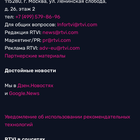
115280, г. Москва, ул. Ленинская слобода,
д. 26, этаж 2
тел:
+7 (499) 579-86-96
Для общих вопросов:
Infortvi@rtvi.com
Редакция RTVI:
news@rtvi.com
Маркетинг/PR:
pr@rtvi.com
Реклама RTVI:
adv-eu@rtvi.com
Партнерские материалы
Достойные новости
Мы в
Дзен.Новостях
и
Google.News
Уведомление об использовании рекомендательных
технологий
RTVI в соцсетях