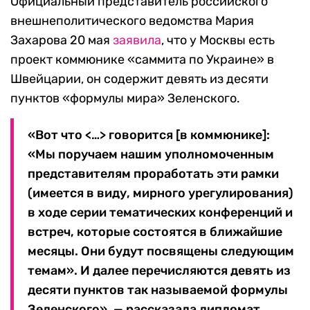
Официальный представитель российского
внешнеполитического ведомства Мария
Захарова 20 мая
заявила
, что у Москвы есть
проект коммюнике «саммита по Украине» в
Швейцарии, он содержит девять из десяти
пунктов «формулы мира» Зеленского.
«Вот что <…> говорится [в коммюнике]:
«Мы поручаем нашим уполномоченным
представителям проработать эти рамки
(имеется в виду, мирного урегулирования)
в ходе серии тематических конференций и
встреч, которые состоятся в ближайшие
месяцы. Они будут посвящены следующим
темам». И далее перечисляются девять из
десяти пунктов так называемой формулы
Зеленского», — рассказала дипломат.