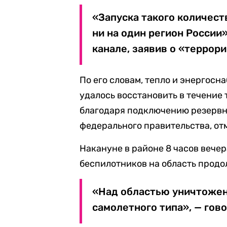
«Запуска такого количест
ни на один регион России»
канале, заявив о «террор
По его словам, тепло и энергосн
удалось восстановить в течение 
благодаря подключению резервн
федерального правительства, отм
Накануне в районе 8 часов вече
беспилотников на область продол
«Над областью уничтожен
самолетного типа», — гово