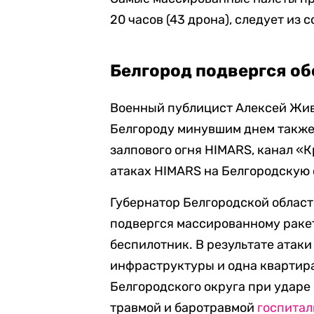
20 часов (43 дрона), следует из
Белгород подвергся об
Военный публицист Алексей Жи
Белгороду минувшим днем также
залпового огня HIMARS, канал 
атаках HIMARS на Белгородскую 
Губернатор Белгородской област
подвергся массированному ракет
беспилотник. В результате атак
инфраструктуры и одна квартира
Белгородского округа при удар
травмой и баротравмой
госпита