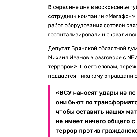
В середине дня в воскресенье г
сотрудник компании «Мегафон» 
работ оборудования сотовой свя
госпитализировали и оказали в
Депутат Брянской областной ду
Михаил Иванов в разговоре с NE
террором». По его словам, пере
поддается никакому оправданию 
«ВСУ наносят удары не по
они бьют по трансформат
чтобы оставить наших мате
не имеет ничего общего с
террор против гражданско