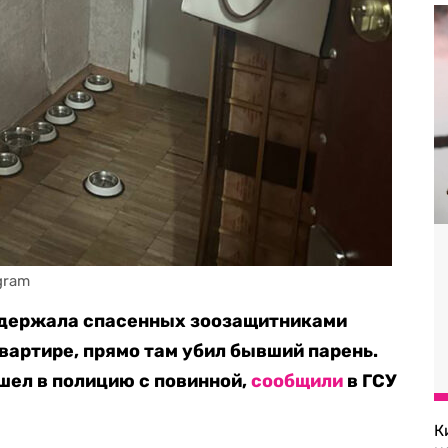
gram
 держала спасенных зоозащитниками
вартире, прямо там убил бывший парень.
шел в полицию с повинной,
сообщили
в ГСУ
К