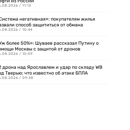
ефти из России
.08.2026 / 11:13
Система негативная»: покупателям жилья
азвали способ защититься от обмана
.08.2026 / 10:44
Уж более 50%»: Шуваев рассказал Путину о
омощи Москвы с защитой от дронов
6.08.2026 / 10:09
2 дрона над Ярославлем и удар по складу WB
од Тверью: что известно об атаке БПЛА
6.08.2026 / 09:38