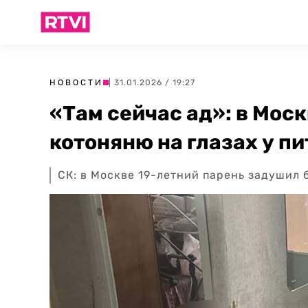
НОВОСТИ
| 31.01.2026 / 19:27
«Там сейчас ад»: в Мос
котоняню на глазах у п
СК: в Москве 19-летний парень задушил