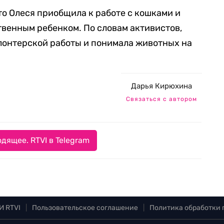
то Олеся приобщила к работе с кошками и
твенным ребенком. По словам активистов,
онтерской работы и понимала животных на
Дарья Кирюхина
Связаться с автором
дящее. RTVI в Telegram
И RTVI
|
Пользовательское соглашение
|
Политика обработки