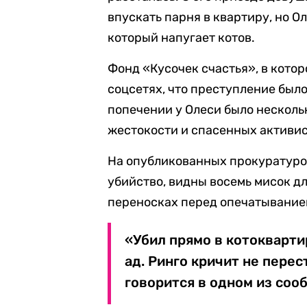
впускать парня в квартиру, но О
который напугает котов.
Фонд «Кусочек счастья», в котор
соцсетях, что преступление был
попечении у Олеси было несколь
жестокости и спасенных активи
На опубликованных прокуратуро
убийство, видны восемь мисок д
переносках перед опечатывание
«Убил прямо в котокварти
ад. Ринго кричит не перест
говорится в одном из соо