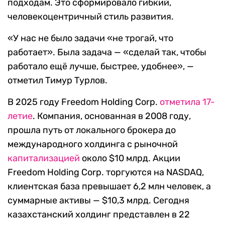
подходам. Это сформировало гибкий,
человекоцентричный стиль развития.
«У нас не было задачи «не трогай, что
работает». Была задача — «сделай так, чтобы
работало ещё лучше, быстрее, удобнее», —
отметил Тимур Турлов.
В 2025 году Freedom Holding Corp.
отметила 17-
летие
. Компания, основанная в 2008 году,
прошла путь от локального брокера до
международного холдинга с рыночной
капитализацией
около $10 млрд. Акции
Freedom Holding Corp. торгуются на NASDAQ,
клиентская база превышает 6,2 млн человек, а
суммарные активы — $10,3 млрд. Сегодня
казахстанский холдинг представлен в 22