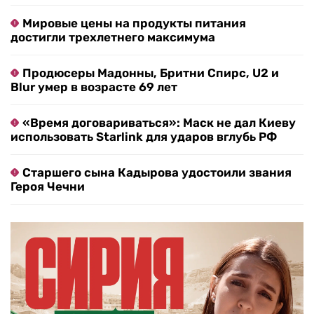
Мировые цены на продукты питания
достигли трехлетнего максимума
Продюсеры Мадонны, Бритни Спирс, U2 и
Blur умер в возрасте 69 лет
«Время договариваться»: Маск не дал Киеву
использовать Starlink для ударов вглубь РФ
Старшего сына Кадырова удостоили звания
Героя Чечни