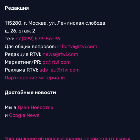
Редакция
115280, г. Москва, ул. Ленинская слобода,
д. 26, этаж 2
тел:
+7 (499) 579-86-96
Для общих вопросов:
Infortvi@rtvi.com
Редакция RTVI:
news@rtvi.com
Маркетинг/PR:
pr@rtvi.com
Реклама RTVI:
adv-eu@rtvi.com
Партнерские материалы
Достойные новости
Мы в
Дзен.Новостях
и
Google.News
Уведомление об использовании рекомендательных