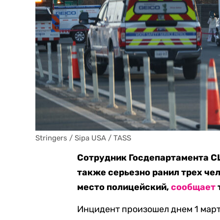
Stringers / Sipa USA / TASS
Сотрудник Госдепартамента СШ
также серьезно ранил трех че
место полицейский,
сообщает
Инцидент произошел днем 1 март