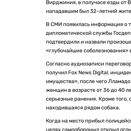
Вирджиния, в получасе езды от 
нападавшим был 32-летний жите
В СМИ появилась информация о т
дипломатической службы Госдеп
подтвердили и назвали произош
«глубочайшие соболезнования» 
Согласно аудиозаписи перегово
получил Fox News Digital, инцид
имущества», после чего Лламадо
женщин в возрасте от 36 до 40 ле
серьезные ранения. Кроме того, 
находившаяся рядом собака.
Когда на место прибыл полицейск
целях самообороны» открыл огон