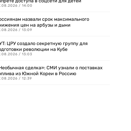
апрете доступа в соцсети для детей
.08.2026 / 14:00
оссиянам назвали срок максимального
нижения цен на арбузы и дыни
.08.2026 / 13:09
YT: ЦРУ создало секретную группу для
одготовки революции на Кубе
.08.2026 / 13:03
Необычная сделка»: СМИ узнали о поставках
оплива из Южной Кореи в Россию
.08.2026 / 12:39