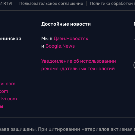
И RTVI
|
Пользовательское соглашение
|
Политика обработки
Достойные новости
Ленинская
Мы в
Дзен.Новостях
и
Google.News
Уведомление об использовании
рекомендательных технологий
vi.com
.com
tvi.com
лы
ава защищены. При цитировании материалов активная г