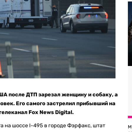
А после ДТП зарезал женщину и собаку, а
ловек. Его самого застрелил прибывший на
телеканал Fox News Digital.
а на шоссе I-495 в городе Фэрфакс, штат
М