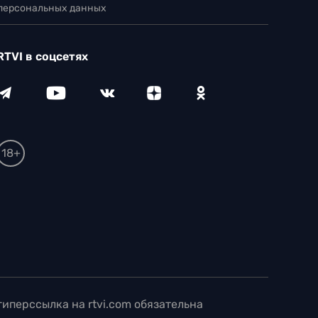
 персональных данных
RTVI в соцсетях
18+
иперссылка на rtvi.com обязательна