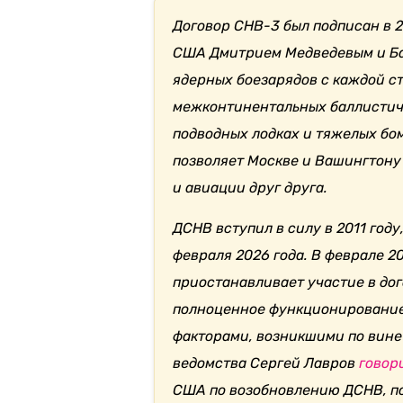
Договор СНВ-3 был подписан в 
США Дмитрием Медведевым и Ба
ядерных боезарядов с каждой ст
межконтинентальных баллистиче
подводных лодках и тяжелых бо
позволяет Москве и Вашингтону 
и авиации друг друга.
ДСНВ вступил в силу в 2011 году,
февраля 2026 года. В феврале 2
приостанавливает участие в до
полноценное функционирование
факторами, возникшими по вине
ведомства Сергей Лавров
говор
США по возобновлению ДСНВ, по