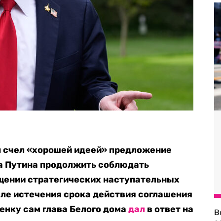
 счел «хорошей идеей» предложение
а Путина продолжить соблюдать
ащении стратегических наступательных
ле истечения срока действия соглашения
енку сам глава Белого дома
дал
в ответ на
В