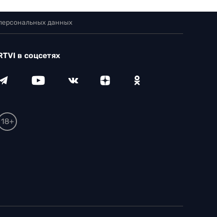
 персональных данных
RTVI в соцсетях
18+