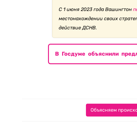
С 1 июня 2023 года Вашингтон
п
местонахождении своих страте
действие ДСНВ.
В Госдуме объяснили пред
Объясняем происхо