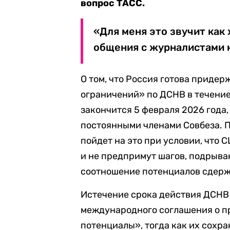
вопрос ТАСС.
«Для меня это звучит как
общения с журналистами 
О том, что Россия готова приде
ограничений» по ДСНВ в течение 
закончится 5 февраля 2026 года
постоянными членами Совбеза. П
пойдет на это при условии, что
и не предпримут шагов, подры
соотношение потенциалов сдер
Истечение срока действия ДСНВ
международного соглашения о п
потенциалы», тогда как их сохр