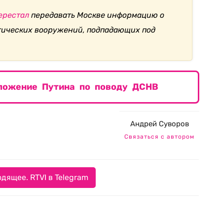
ерестал
передавать Москве информацию о
гических вооружений, подпадающих под
ложение Путина по поводу ДСНВ
Андрей Суворов
Связаться с автором
дящее. RTVI в Telegram