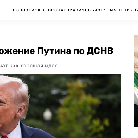
НОВОСТИ
США
ЕВРОПА
ЕВРАЗИЯ
ОБЪЯСНЯЕМ
МНЕНИЯ
В
ложение Путина по ДСНВ
чат как хорошая идея