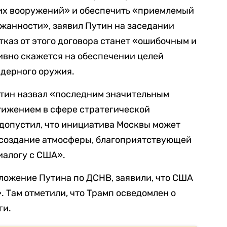
их вооружений» и обеспечить «приемлемый
жанности», заявил Путин на заседании
отказ от этого договора станет «ошибочным и
ивно скажется на обеспечении целей
ядерного оружия.
утин назвал «последним значительным
ижением в сфере стратегической
н допустил, что инициатива Москвы может
 создание атмосферы, благоприятствующей
иалогу с США».
ложение Путина по ДСНВ, заявили, что США
. Там отметили, что Трамп осведомлен о
ги.