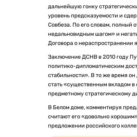
дальнейшую гонку стратегическ
уровень предсказуемости и сдер
Совбеза. По его словам, полный 
недальновидным шагом» и негат
Договора о нераспространении 
Заключение ДСНВ в 2010 году П
политико-дипломатическим дост
стабильности». В то же время о
стать «существенным вкладом в
предметному стратегическому д
В Белом доме, комментируя пред
считают его «довольно хорошим»
предложении российского колле