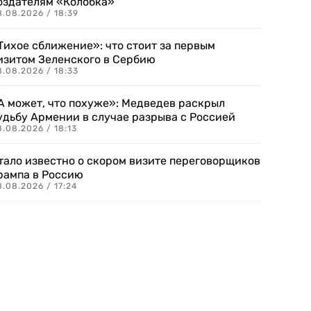
оздателям «Колобка»
8.08.2026 / 18:39
Тихое сближение»: что стоит за первым
изитом Зеленского в Сербию
8.08.2026 / 18:33
А может, что похуже»: Медведев раскрыл
удьбу Армении в случае разрыва с Россией
.08.2026 / 18:13
тало известно о скором визите переговорщиков
рампа в Россию
.08.2026 / 17:24