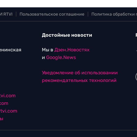
И RTVI
|
Пользовательское соглашение
|
Политика обработки
Достойные новости
Ленинская
Мы в
Дзен.Новостях
и
Google.News
Уведомление об использовании
рекомендательных технологий
vi.com
.com
tvi.com
лы