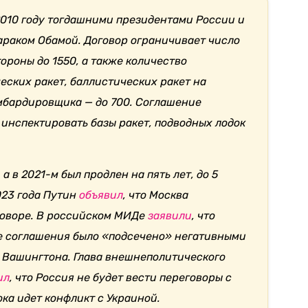
2010 году тогдашними президентами России и
раком Обамой. Договор ограничивает число
ороны до 1550, а также количество
ских ракет, баллистических ракет на
мбардировщика — до 700. Соглашение
инспектировать базы ракет, подводных лодок
 а в 2021-м был продлен на пять лет, до 5
023 года Путин
объявил
, что Москва
говоре. В российском МИДе
заявили
, что
 соглашения было «подсечено» негативными
 Вашингтона. Глава внешнеполитического
ил
, что Россия не будет вести переговоры с
ка идет конфликт с Украиной.