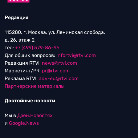
Редакция
115280, г. Москва, ул. Ленинская слобода,
д. 26, этаж 2
тел:
+7 (499) 579-86-96
Для общих вопросов:
Infortvi@rtvi.com
Редакция RTVI:
news@rtvi.com
Маркетинг/PR:
pr@rtvi.com
Реклама RTVI:
adv-eu@rtvi.com
Партнерские материалы
Достойные новости
Мы в
Дзен.Новостях
и
Google.News