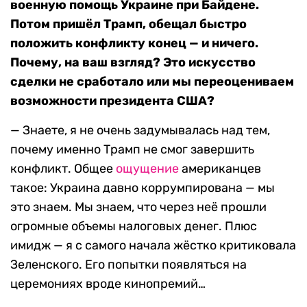
военную помощь Украине при Байдене.
Потом пришёл Трамп, обещал быстро
положить конфликту конец — и ничего.
Почему, на ваш взгляд? Это искусство
сделки не сработало или мы переоцениваем
возможности президента США?
— Знаете, я не очень задумывалась над тем,
почему именно Трамп не смог завершить
конфликт. Общее
ощущение
американцев
такое: Украина давно коррумпирована — мы
это знаем. Мы знаем, что через неё прошли
огромные объемы налоговых денег. Плюс
имидж — я с самого начала жёстко критиковала
Зеленского. Его попытки появляться на
церемониях вроде кинопремий…