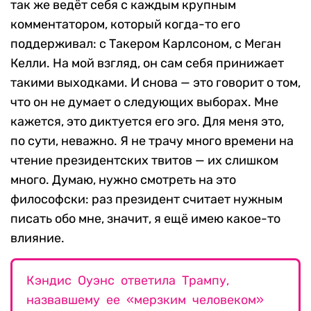
так же ведёт себя с каждым крупным
комментатором, который когда-то его
поддерживал: с Такером Карлсоном, с Меган
Келли. На мой взгляд, он сам себя принижает
такими выходками. И снова — это говорит о том,
что он не думает о следующих выборах. Мне
кажется, это диктуется его эго. Для меня это,
по сути, неважно. Я не трачу много времени на
чтение президентских твитов — их слишком
много. Думаю, нужно смотреть на это
философски: раз президент считает нужным
писать обо мне, значит, я ещё имею какое-то
влияние.
Кэндис Оуэнс ответила Трампу,
назвавшему ее «мерзким человеком»