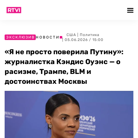
США
|
Политика
ЭКСКЛЮЗИВ
НОВОСТИ
| 05.06.2026 / 15:00
«Я не просто поверила Путину»:
журналистка Кэндис Оуэнс — о
расизме, Трампе, BLM и
достоинствах Москвы