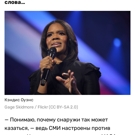
слова…
Кэндис Оуэнс
Gage Skidmore / Flickr (CC BY-SA 2.0)
— Понимаю, почему снаружи так может
казаться, — ведь СМИ настроены против