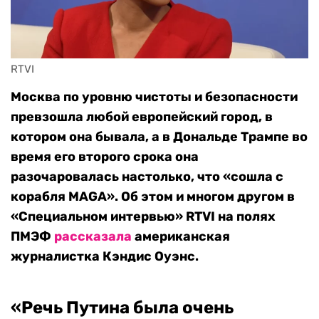
RTVI
Москва по уровню чистоты и безопасности
превзошла любой европейский город, в
котором она бывала, а в Дональде Трампе во
время его второго срока она
разочаровалась настолько, что «сошла с
корабля MAGA». Об этом и многом другом в
«Специальном интервью» RTVI на полях
ПМЭФ
рассказала
американская
журналистка Кэндис Оуэнс.
«Речь Путина была очень