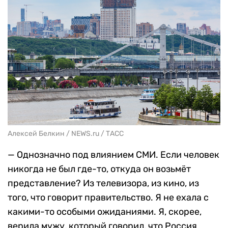
Алексей Белкин / NEWS.ru / ТАСС
— Однозначно под влиянием СМИ. Если человек
никогда не был где-то, откуда он возьмёт
представление? Из телевизора, из кино, из
того, что говорит правительство. Я не ехала с
какими-то особыми ожиданиями. Я, скорее,
верила мужу, который говорил, что Россия