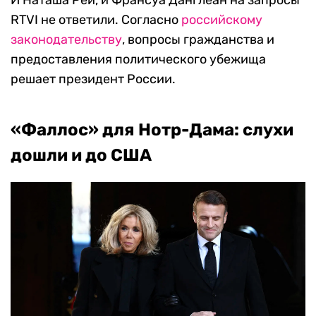
RTVI не ответили. Согласно
российскому
законодательству
, вопросы гражданства и
предоставления политического убежища
решает президент России.
«Фаллос» для Нотр-Дама: слухи
дошли и до США