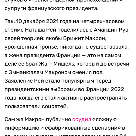
супруги французского президента.
Так, 10 декабря 2021 года на четырехчасовом
стриме Наташа Рей поделилась с Амандин Руа
своей теорией: якобы Брижит Макрон,
урожденная Тронье, никогда не существовала,
а жена президента Франции — это на самом
деле ее брат Жан-Мишель, который до встречи
с Эмманюэлем Макроном сменил пол.
Заявление Рей стало популярным перед
президентскими выборами во Франции 2022
года, когда его стали активно распространять
пользователи соцсетей.
Сам же Макрон публично
осудил
«ложную
информацию и сфабрикованные сценарии» в