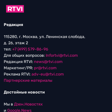
Редакция
115280, г. Москва, ул. Ленинская слобода,
д. 26, этаж 2
тел:
+7 (499) 579-86-96
Для общих вопросов:
Infortvi@rtvi.com
Редакция RTVI:
news@rtvi.com
Маркетинг/PR:
pr@rtvi.com
Реклама RTVI:
adv-eu@rtvi.com
Партнерские материалы
Достойные новости
Мы в
Дзен.Новостях
и
Google.News