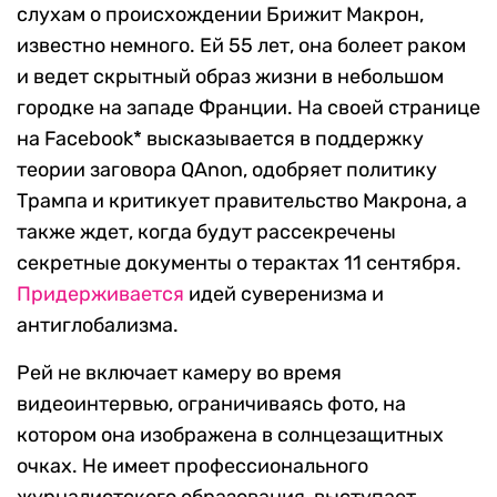
слухам о происхождении Брижит Макрон,
известно немного. Ей 55 лет, она болеет раком
и ведет скрытный образ жизни в небольшом
городке на западе Франции. На своей странице
на Facebook* высказывается в поддержку
теории заговора QAnon, одобряет политику
Трампа и критикует правительство Макрона, а
также ждет, когда будут рассекречены
секретные документы о терактах 11 сентября.
Придерживается
идей суверенизма и
антиглобализма.
Рей не включает камеру во время
видеоинтервью, ограничиваясь фото, на
котором она изображена в солнцезащитных
очках. Не имеет профессионального
журналистского образования, выступает