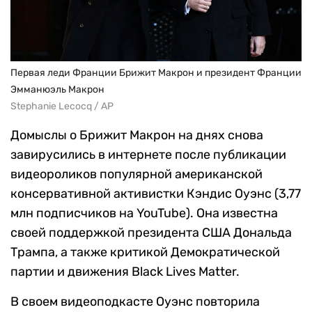
Первая леди Франции Брижит Макрон и президент Франции
Эмманюэль Макрон
Stephanie Lecocq / AP
Домыслы о Брижит Макрон на днях снова
завирусились в интернете после публикации
видеороликов популярной американской
консервативной активистки Кэндис Оуэнс (3,77
млн подписчиков на YouTube). Она известна
своей поддержкой президента США Дональда
Трампа, а также критикой Демократической
партии и движения Black Lives Matter.
В своем видеоподкасте Оуэнс повторила