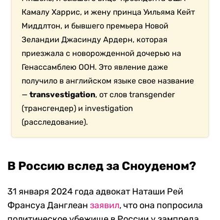
Камалу Харрис, и жену принца Уильяма Кейт
Миддлтон, и бывшего премьера Новой
Зеландии Джасинду Ардерн, которая
приезжала с новорожденной дочерью на
Генассамблею ООН. Это явление даже
получило в английском языке свое название
—
transvestigation
, от слов transgender
(трансгендер) и investigation
(расследование).
В Россию вслед за Сноуденом?
31 января 2024 года адвокат Наташи Рей
Франсуа Данглеан
заявил
, что она попросила
политическое убежище в России у зампреда