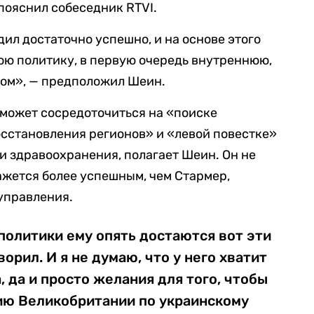
пояснил собеседник RTVI.
ил достаточно успешно, и на основе этого
вою политику, в первую очередь внутреннюю,
ром», — предположил Шеин.
 может сосредоточиться на «поиске
сстановления регионов» и «левой повестке»
и здравоохранения, полагает Шеин. Он не
ажется более успешным, чем Стармер,
управления.
политики ему опять достаются вот эти
ворил. И я не думаю, что у него хватит
, да и просто желания для того, чтобы
цию Великобритании по украинскому