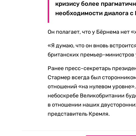
кризису более прагматичн
необходимости диалога с 
Он полагает, что у Бёрнема нет 
«Я думаю, что он вновь встроится
британских премьер-министров 
Ранее пресс-секретарь президе
Стармер всегда был стороннико
отношений «на нулевом уровне».
небоскребе Великобритании буд
в отношении наших двусторонни
представитель Кремля.