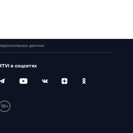
 персональных данных
RTVI в соцсетях
18+