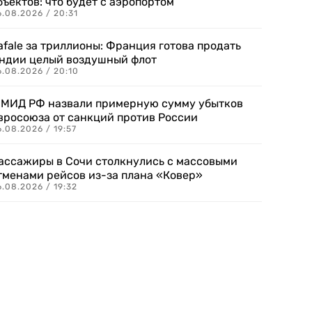
бъектов: что будет с аэропортом
.08.2026 / 20:31
afale за триллионы: Франция готова продать
ндии целый воздушный флот
6.08.2026 / 20:10
 МИД РФ назвали примерную сумму убытков
вросоюза от санкций против России
.08.2026 / 19:57
ассажиры в Сочи столкнулись с массовыми
тменами рейсов из-за плана «Ковер»
.08.2026 / 19:32