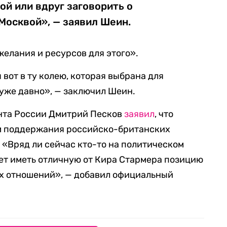
ой или вдруг заговорить о
Москвой», — заявил Шеин.
«желания и ресурсов для этого».
 вот в ту колею, которая выбрана для
уже давно», — заключил Шеин.
нта России Дмитрий Песков
заявил
, что
м поддержания российско-британских
 «Вряд ли сейчас кто-то на политическом
ет иметь отличную от Кира Стармера позицию
х отношений», — добавил официальный