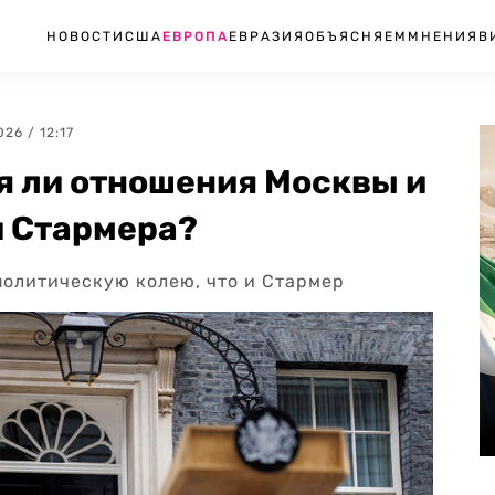
НОВОСТИ
США
ЕВРОПА
ЕВРАЗИЯ
ОБЪЯСНЯЕМ
МНЕНИЯ
В
026 / 12:17
я ли отношения Москвы и
и Стармера?
политическую колею, что и Стармер