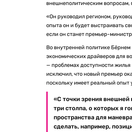
внешнеполитическим вопросам, 
«Он руководил регионом, руковод
опыта он и будет выстраивать с
если он станет премьер-минист
Во внутренней политике Бёрнем
экономических драйверов для во
— проблемах доступности жилья 
исключил, что новый премьер ок
поскольку имеет реальный опыт 
«С точки зрения внешней 
три столпа, о которых я го
пространства для маневра
сделать, например, пози