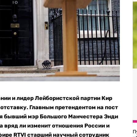
нии и лидер Лейбористской партии Кир
в отставку. Главным претендентом на пост
ся бывший мэр Большого Манчестера Энди
а вряд ли изменит отношения России и
П
фире RTVI старший научный сотрудник