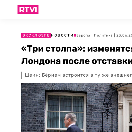
ЭКСКЛЮЗИВ
НОВОСТИ
Европа
|
Политика
| 23.06.2
«Три столпа»: изменятс
Лондона после отставк
Шеин: Бёрнем встроится в ту же внешне