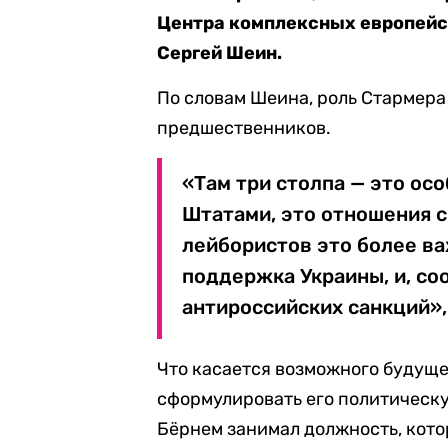
Центра комплексных европей
Сергей Шеин.
По словам Шеина, роль Стармера
предшественников.
«Там три столпа — это о
Штатами, это отношения 
лейбористов это более ва
поддержка Украины, и, со
антироссийских санкций»,
Что касается возможного будуще
сформулировать его политическу
Бёрнем занимал должность, кото