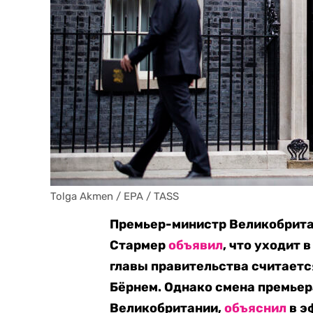
Tolga Akmen / EPA / TASS
Премьер-министр Великобрита
Стармер
объявил
, что уходит 
главы правительства считает
Бёрнем. Однако смена премьер
Великобритании,
объяснил
в э