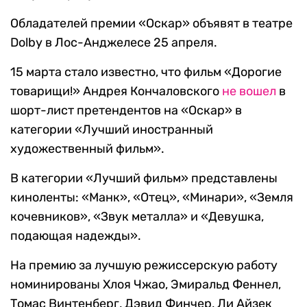
Обладателей премии «Оскар» объявят в театре
Dolby в Лос-Анджелесе 25 апреля.
15 марта стало известно, что фильм «Дорогие
товарищи!» Андрея Кончаловского
не вошел
в
шорт-лист претендентов на «Оскар» в
категории «Лучший иностранный
художественный фильм».
В категории «Лучший фильм» представлены
киноленты: «Манк», «Отец», «Минари», «Земля
кочевников», «Звук металла» и «Девушка,
подающая надежды».
На премию за лучшую режиссерскую работу
номинированы Хлоя Чжао, Эмиральд Феннел,
Томас Винтенберг, Дэвид Финчер, Ли Айзек