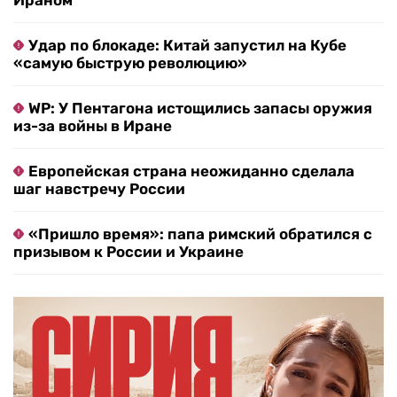
Ираном
Удар по блокаде: Китай запустил на Кубе
«самую быструю революцию»
WP: У Пентагона истощились запасы оружия
из-за войны в Иране
Европейская страна неожиданно сделала
шаг навстречу России
«Пришло время»: папа римский обратился с
призывом к России и Украине