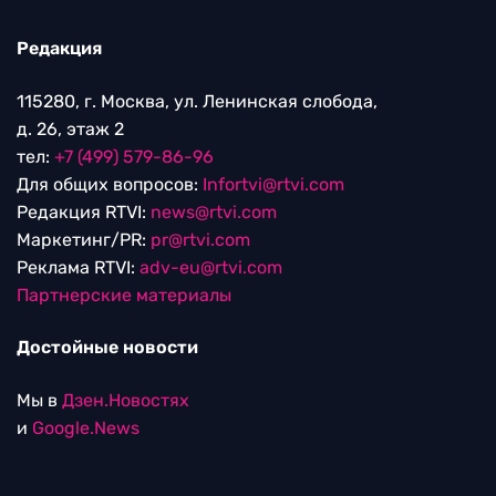
Редакция
115280, г. Москва, ул. Ленинская слобода,
д. 26, этаж 2
тел:
+7 (499) 579-86-96
Для общих вопросов:
Infortvi@rtvi.com
Редакция RTVI:
news@rtvi.com
Маркетинг/PR:
pr@rtvi.com
Реклама RTVI:
adv-eu@rtvi.com
Партнерские материалы
Достойные новости
Мы в
Дзен.Новостях
и
Google.News