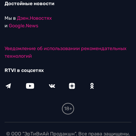
Достойные новости
Мы в
Дзен.Новостях
и
Google.News
Уведомление об использовании рекомендательных
технологий
RTVI в соцсетях
18+
© ООО "ЭрТиВиАй Продакшн". Все права защищены.