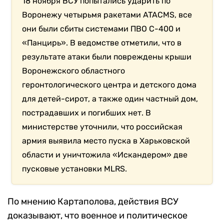
18 ноября ВСУ попытались ударить по
Воронежу четырьмя ракетами ATACMS, все
они были сбиты системами ПВО С-400 и
«Панцирь». В ведомстве отметили, что в
результате атаки были повреждены крыши
Воронежского областного
геронтологического центра и детского дома
для детей-сирот, а также один частный дом,
пострадавших и погибших нет. В
министерстве уточнили, что российская
армия выявила место пуска в Харьковской
области и уничтожила «Искандером» две
пусковые установки MLRS.
По мнению Картаполова, действия ВСУ
доказывают, что военное и политическое