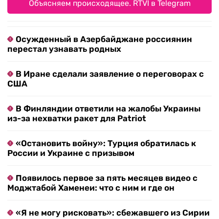
Объясняем происходящее. RTVI в Telegram
Осужденный в Азербайджане россиянин
перестал узнавать родных
В Иране сделали заявление о переговорах с
США
В Финляндии ответили на жалобы Украины
из-за нехватки ракет для Patriot
«Остановить войну»: Турция обратилась к
России и Украине с призывом
Появилось первое за пять месяцев видео с
Моджтабой Хаменеи: что с ним и где он
«Я не могу рисковать»: сбежавшего из Сирии