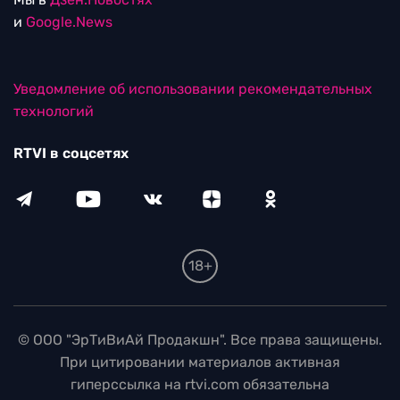
и
Google.News
Уведомление об использовании рекомендательных
технологий
RTVI в соцсетях
18+
© ООО "ЭрТиВиАй Продакшн". Все права защищены.
При цитировании материалов активная
гиперссылка на rtvi.com обязательна