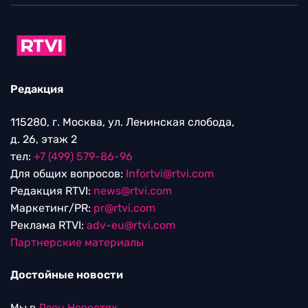
Редакция
115280, г. Москва, ул. Ленинская слобода,
д. 26, этаж 2
тел:
+7 (499) 579-86-96
Для общих вопросов:
Infortvi@rtvi.com
Редакция RTVI:
news@rtvi.com
Маркетинг/PR:
pr@rtvi.com
Реклама RTVI:
adv-eu@rtvi.com
Партнерские материалы
Достойные новости
Мы в
Дзен.Новостях