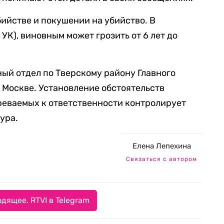
бийстве и покушении на убийство. В
 УК), виновным может грозить от 6 лет до
ый отдел по Тверскому району Главного
 Москве. Установление обстоятельств
реваемых к ответственности контролирует
ура.
Елена Лепехина
Связаться с автором
дящее. RTVI в Telegram