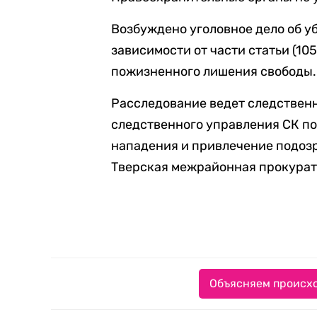
Возбуждено уголовное дело об у
зависимости от части статьи (105
пожизненного лишения свободы.
Расследование ведет следственн
следственного управления СК по
нападения и привлечение подоз
Тверская межрайонная прокурат
Объясняем происхо