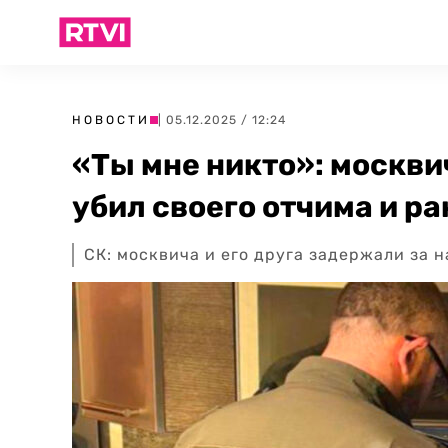
НОВОСТИ
| 05.12.2025 / 12:24
«Ты мне никто»: москви
убил своего отчима и ра
СК: москвича и его друга задержали за 