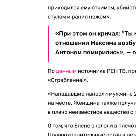
приходился ему отчимом, убийств
стулом и ранил ножом».
«При этом он кричал: “Ты м
отношении Максима возбуд
Антоном помирились», — г
По
данным
источника РЕН ТВ, пр
«Ограбление!».
«Нападавшие нанесли мужчине 2
на месте. Женщина также получи
в плечо неизвестное вещество с
О том, что Елене вкололи в плечо
Правоохранительные органы не у