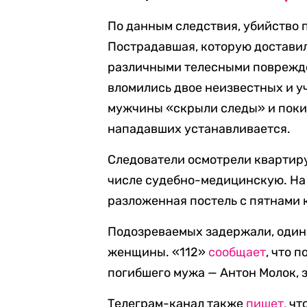
По данным следствия, убийство 
Пострадавшая, которую достави
различными телесными поврежден
вломились двое неизвестных и уч
мужчины «скрыли следы» и поки
нападавших устанавливается.
Следователи осмотрели квартиру
числе судебно-медицинскую. На
разложенная постель с пятнами 
Подозреваемых задержали, один
женщины. «112»
сообщает
, что 
погибшего мужа — Антон Молок, 
Телеграм-канал также
пишет,
что