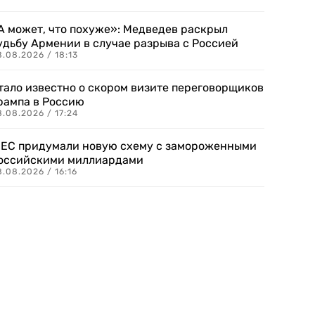
А может, что похуже»: Медведев раскрыл
удьбу Армении в случае разрыва с Россией
.08.2026 / 18:13
тало известно о скором визите переговорщиков
рампа в Россию
.08.2026 / 17:24
 ЕС придумали новую схему с замороженными
оссийскими миллиардами
.08.2026 / 16:16