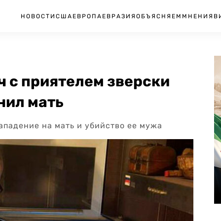
НОВОСТИ
США
ЕВРОПА
ЕВРАЗИЯ
ОБЪЯСНЯЕМ
МНЕНИЯ
В
ч с приятелем зверски
нил мать
нападение на мать и убийство ее мужа