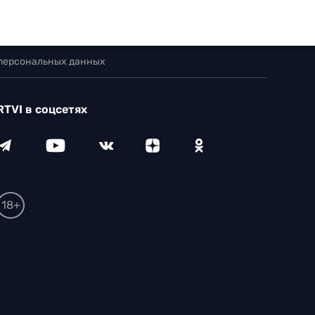
 персональных данных
RTVI в соцсетях
18+