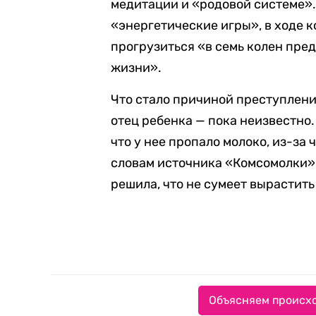
медитации и «родовой системе».
«энергетические игры», в ходе 
прогрузиться «в семь колен пре
жизни».
Что стало причиной преступлени
отец ребенка — пока неизвестно
что у нее пропало молоко, из-за
словам источника «Комсомолки», 
решила, что не сумеет вырастить
Объясняем происхо