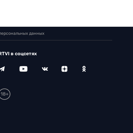
 персональных данных
RTVI в соцсетях
18+