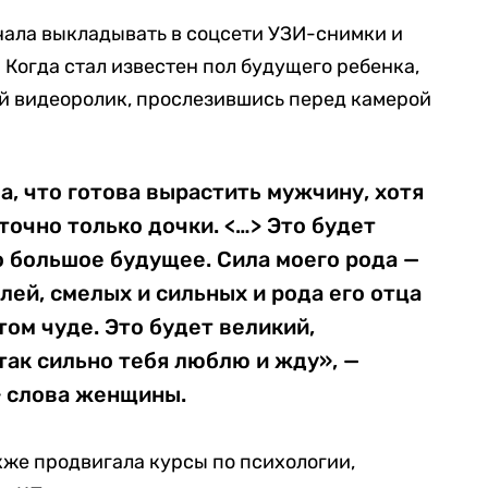
чала выкладывать в соцсети УЗИ-снимки и
 Когда стал известен пол будущего ребенка,
й видеоролик, прослезившись перед камерой
а, что готова вырастить мужчину, хотя
точно только дочки. <…> Это будет
о большое будущее. Сила моего рода —
ей, смелых и сильных и рода его отца
том чуде. Это будет великий,
так сильно тебя люблю и жду», —
 слова женщины.
кже продвигала курсы по психологии,