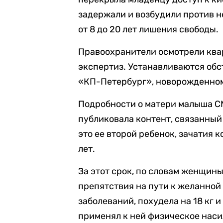
задержали и возбудили против нее
от 8 до 20 лет лишения свободы.
Правоохранители осмотрели ква
экспертиз. Устанавливаются обс
«КП-Петербург», новорожденном
Подробности о матери малыша СМ
публиковала контент, связанный 
это ее второй ребенок, зачатия 
лет.
За этот срок, по словам женщины
препятствия на пути к желанной
заболеваний, похудела на 18 кг 
применял к ней физическое наси