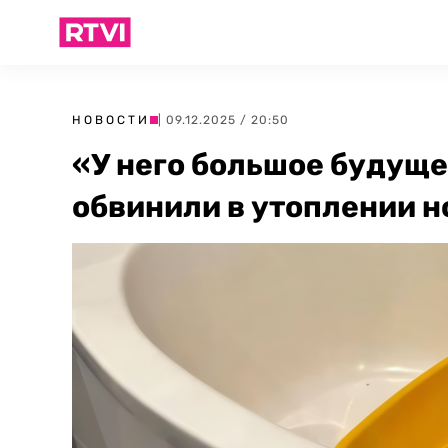
НОВОСТИ
| 09.12.2025 / 20:50
«У него большое будущ
обвинили в утоплении 