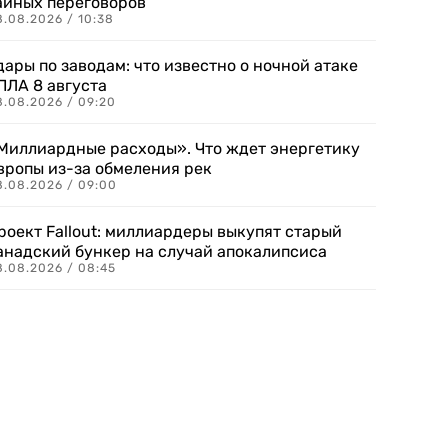
айных переговоров
8.08.2026 / 10:38
дары по заводам: что известно о ночной атаке
ПЛА 8 августа
8.08.2026 / 09:20
Миллиардные расходы». Что ждет энергетику
вропы из-за обмеления рек
8.08.2026 / 09:00
роект Fallout: миллиардеры выкупят старый
анадский бункер на случай апокалипсиса
8.08.2026 / 08:45