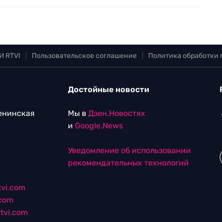
И RTVI
|
Пользовательское соглашение
|
Политика обработки
Достойные новости
Ленинская
Мы в
Дзен.Новостях
и
Google.News
Уведомление об использовании
рекомендательных технологий
vi.com
.com
tvi.com