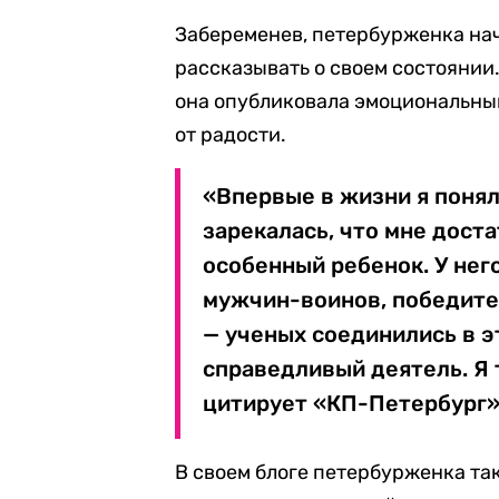
Забеременев, петербурженка на
рассказывать о своем состоянии.
она опубликовала эмоциональны
от радости.
«Впервые в жизни я понял
зарекалась, что мне доста
особенный ребенок. У нег
мужчин-воинов, победител
— ученых соединились в э
справедливый деятель. Я 
цитирует «КП-Петербург»
В своем блоге петербурженка та