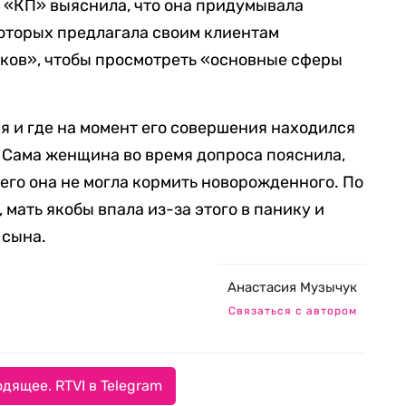
 «КП» выяснила, что она придумывала
которых предлагала своим клиентам
дков», чтобы просмотреть «основные сферы
я и где на момент его совершения находился
. Сама женщина во время допроса пояснила,
 чего она не могла кормить новорожденного. По
мать якобы впала из-за этого в панику и
 сына.
Анастасия Музычук
Связаться с автором
дящее. RTVI в Telegram