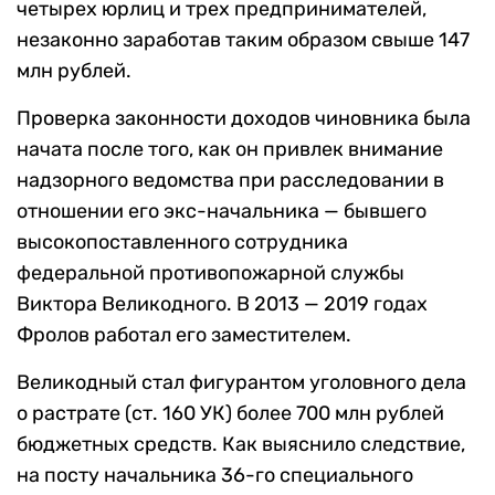
четырех юрлиц и трех предпринимателей,
незаконно заработав таким образом свыше 147
млн рублей.
Проверка законности доходов чиновника была
начата после того, как он привлек внимание
надзорного ведомства при расследовании в
отношении его экс-начальника — бывшего
высокопоставленного сотрудника
федеральной противопожарной службы
Виктора Великодного. В 2013 — 2019 годах
Фролов работал его заместителем.
Великодный стал фигурантом уголовного дела
о растрате (ст. 160 УК) более 700 млн рублей
бюджетных средств. Как выяснило следствие,
на посту начальника 36-го специального