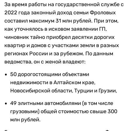
За время работы на государственной службе с
2022 года законный доход семьи Фроловых
составил максимум 31 млн рублей. При этом,
как уточнялось в исковом заявлении ГП,
чиновник тайно приобрел десятки дорогих
квартир и домов с участками земли в разных
регионах России и за рубежом. По данным
ведомства, он с женой владеют:
50 дорогостоящими объектами
недвижимости в Алтайском крае,
Новосибирской области, Турции и Грузии,
49 элитными автомобилями (в том числе
грузовыми) общей стоимостью свыше 300
млн рублей.