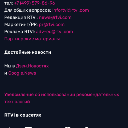
тел:
+7 (499) 579-86-96
Для общих вопросов:
Infortvi@rtvi.com
Редакция RTVI:
news@rtvi.com
Маркетинг/PR:
pr@rtvi.com
Реклама RTVI:
adv-eu@rtvi.com
Партнерские материалы
Достойные новости
Мы в
Дзен.Новостях
и
Google.News
Уведомление об использовании рекомендательных
технологий
RTVI в соцсетях