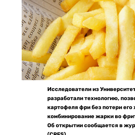
Исследователи из Университе
разработали технологию, поз
картофеля фри без потери его 
комбинирование жарки во фрит
Об открытии сообщается в жу
(CRFS).