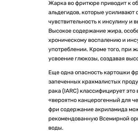
Жарка во фритюре приводит к о
альдегидов, которые усиливают 
чувствительность к инсулину и 
Высокое содержание жира, особ
хроническому воспалению и инс
употреблении. Кроме того, при ж
усвоение глюкозы, создавая выс
Еще одна опасность картошки ф
запеченных крахмалистых проду
рака (IARC) классифицирует это
«вероятно канцерогенный для че
фри содержание акриламида мож
рекомендованную Всемирной орг
воды.