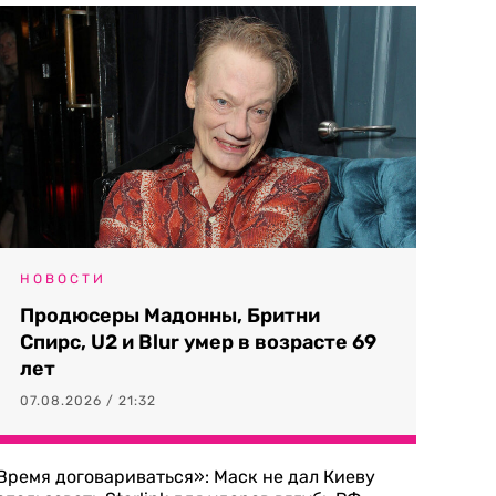
НОВОСТИ
Продюсеры Мадонны, Бритни
Спирс, U2 и Blur умер в возрасте 69
лет
07.08.2026 / 21:32
Время договариваться»: Маск не дал Киеву