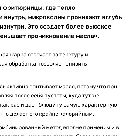
и фритюрницы, где тепло
и внутрь, микроволны проникают вглубь
 изнутри. Это создает более высокое
меньшает проникновение масла».
кая жарка отвечает за текстуру и
ая обработка позволяет снизить
ь активно впитывает масло, потому что при
авляя после себя пустоты, куда тут же
 как раз и дает блюду ту самую характерную
нно делает его крайне калорийным.
комбинированный метод вполне применим и в