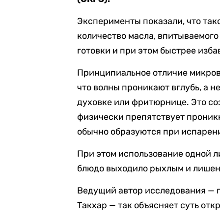
Эксперименты показали, что так
количество масла, впитываемого
готовки и при этом быстрее изба
Принципиальное отличие микрово
что волны проникают вглубь, а н
духовке или фритюрнице. Это с
физически препятствует проник
обычно образуются при испарен
При этом использование одной 
блюдо выходило рыхлым и лишен
Ведущий автор исследования — 
Такхар — так объясняет суть отк