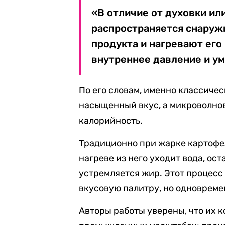
«В отличие от духовки ил
распространяется снаруж
продукта и нагревают его
внутреннее давление и у
По его словам, именно классичес
насыщенный вкус, а микроволнов
калорийность.
Традиционно при жарке картофел
нагреве из него уходит вода, ост
устремляется жир. Этот процесс
вкусовую палитру, но одновреме
Авторы работы уверены, что их 