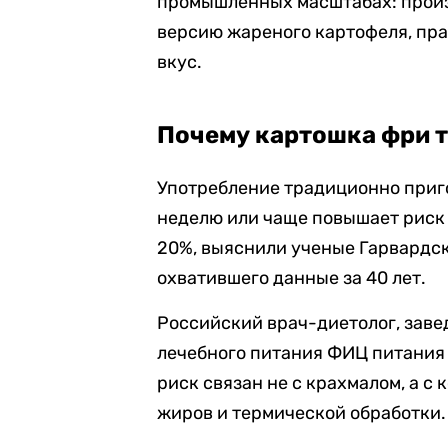
промышленных масштабах: произ
версию жареного картофеля, пр
вкус.
Почему картошка фри 
Употребление традиционно приг
неделю или чаще повышает риск 
20%, выяснили ученые Гарвардск
охватившего данные за 40 лет.
Российский врач-диетолог, зав
лечебного питания ФИЦ питания 
риск связан не с крахмалом, а с
жиров и термической обработки.