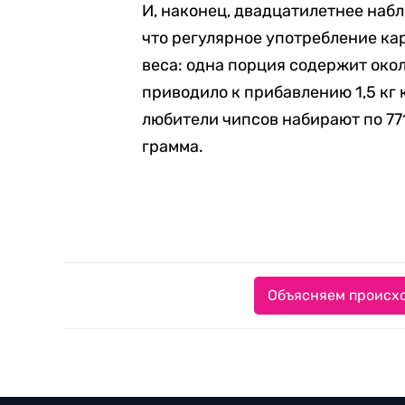
И, наконец, двадцатилетнее набл
что регулярное употребление ка
веса: одна порция содержит око
приводило к прибавлению 1,5 кг 
любители чипсов набирают по 771
грамма.
Объясняем происхо