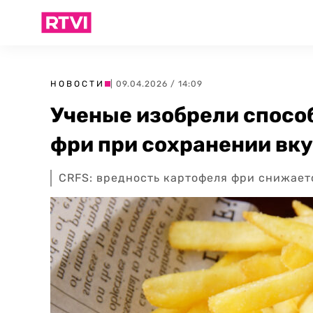
НОВОСТИ
| 09.04.2026 / 14:09
Ученые изобрели спосо
фри при сохранении вк
CRFS: вредность картофеля фри снижае