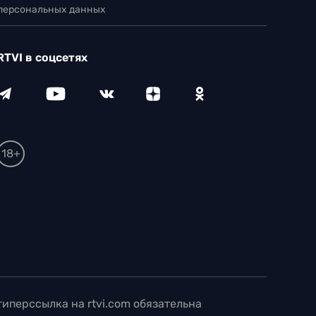
 персональных данных
RTVI в соцсетях
18+
иперссылка на rtvi.com обязательна