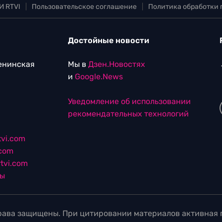
И RTVI
|
Пользовательское соглашение
|
Политика обработки
Достойные новости
Ленинская
Мы в
Дзен.Новостях
и
Google.News
Уведомление об использовании
рекомендательных технологий
vi.com
.com
tvi.com
лы
ава защищены. При цитировании материалов активная г