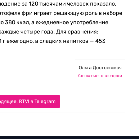
юдение за 120 тысячами человек показало,
ртофеля фри играет решающую роль в наборе
ло 380 ккал, а ежедневное употребление
каждые четыре года. Для сравнения:
 г ежегодно, а сладких напитков — 453
Ольга Достоевская
Связаться с автором
дящее. RTVI в Telegram