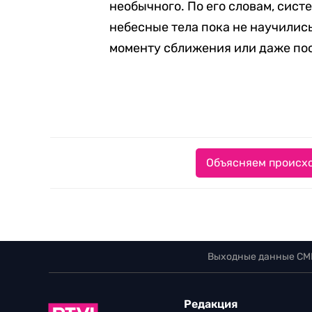
необычного. По его словам, сис
небесные тела пока не научилис
моменту сближения или даже по
Объясняем происхо
Выходные данные СМ
Редакция