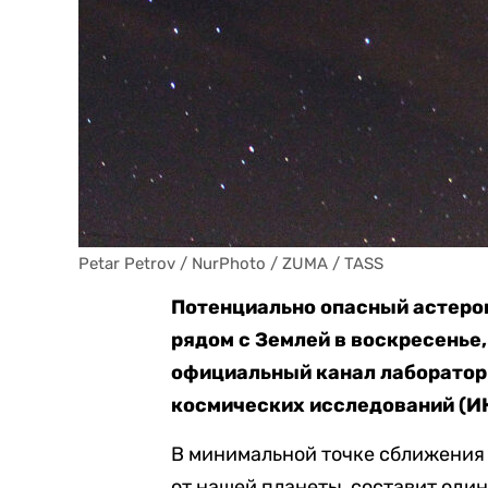
Petar Petrov / NurPhoto / ZUMA / TASS
Потенциально опасный астеро
рядом с Землей в воскресенье,
официальный канал лаборатор
космических исследований (И
В минимальной точке сближения 
от нашей планеты, составит оди