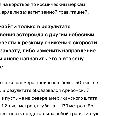
я на короткое по космическим меркам
 вряд ли захватит земной гравитацией.
изойти только в результате
вения астероида с другим небесным
ивести к резкому снижению скорости
захвату, либо изменить направление
м числе направить его в сторону
е.
ого же размера произошло более 50 тыс. лет
. В результате образовался Аризонский
 в пустыне на севере американского штата
1,2 тыс. метров, глубина — 170 метров. Во
местность представляла собой травянистую