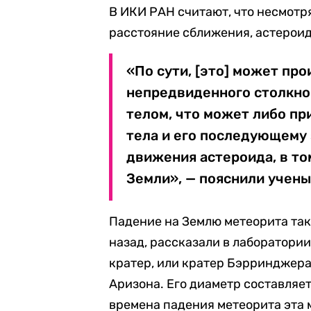
В ИКИ РАН считают, что несмотр
расстояние сближения, астероид
«По сути, [это] может про
непредвиденного столкно
телом, что может либо пр
тела и его последующему 
движения астероида, в то
Земли», — пояснили учены
Падение на Землю метеорита так
назад, рассказали в лаборатории
кратер, или кратер Бэрринджера
Аризона. Его диаметр составляет 
времена падения метеорита эта 