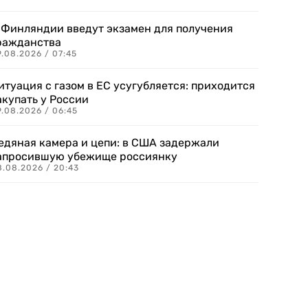
 Финляндии введут экзамен для получения
ражданства
.08.2026 / 07:45
итуация с газом в ЕС усугубляется: приходится
акупать у России
9.08.2026 / 06:45
едяная камера и цепи: в США задержали
апросившую убежище россиянку
8.08.2026 / 20:43