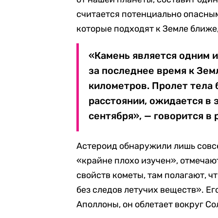
считается потенциально опасным
которые подходят к Земле ближе,
«Камень является одним 
за последнее время к Зем
километров. Пролет тела
расстоянии, ожидается в 
сентября», — говорится в 
Астероид обнаружили лишь совсе
«крайне плохо изучен», отмечают
свойств кометы, там полагают, ч
без следов летучих веществ». Ег
Аполлоны, он облетает вокруг Со