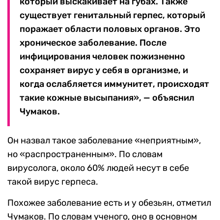
который выскакивает на губах. Также
существует генитальный герпес, который
поражает области половых органов. Это
хроническое заболевание. После
инфицирования человек пожизненно
сохраняет вирус у себя в организме, и
когда ослабляется иммунитет, происходят
такие кожные высыпания», — объяснил
Чумаков.
Он назвал такое заболевание «неприятным»,
но «распространенным». По словам
вирусолога, около 60% людей несут в себе
такой вирус герпеса.
Похожее заболевание есть и у обезьян, отметил
Чумаков. По словам ученого, оно в основном