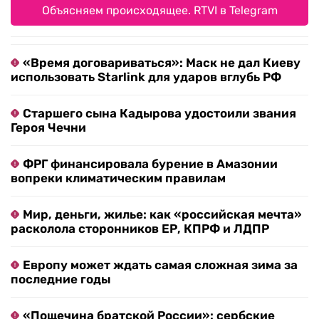
Объясняем происходящее. RTVI в Telegram
«Время договариваться»: Маск не дал Киеву
использовать Starlink для ударов вглубь РФ
Старшего сына Кадырова удостоили звания
Героя Чечни
ФРГ финансировала бурение в Амазонии
вопреки климатическим правилам
Мир, деньги, жилье: как «российская мечта»
расколола сторонников ЕР, КПРФ и ЛДПР
Европу может ждать самая сложная зима за
последние годы
«Пощечина братской России»: сербские