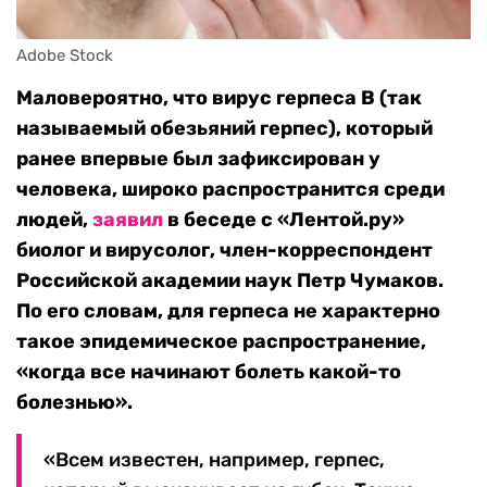
Adobe Stock
Маловероятно, что вирус герпеса В (так
называемый обезьяний герпес), который
ранее впервые был зафиксирован у
человека, широко распространится среди
людей,
заявил
в беседе с «Лентой.ру»
биолог и вирусолог, член-корреспондент
Российской академии наук Петр Чумаков.
По его словам, для герпеса не характерно
такое эпидемическое распространение,
«когда все начинают болеть какой-то
болезнью».
«Всем известен, например, герпес,