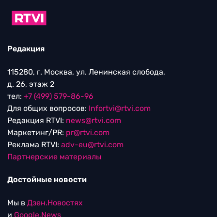
Редакция
115280, г. Москва, ул. Ленинская слобода,
д. 26, этаж 2
тел:
+7 (499) 579-86-96
Для общих вопросов:
Infortvi@rtvi.com
Редакция RTVI:
news@rtvi.com
Маркетинг/PR:
pr@rtvi.com
Реклама RTVI:
adv-eu@rtvi.com
Партнерские материалы
Достойные новости
Мы в
Дзен.Новостях
и
Google.News