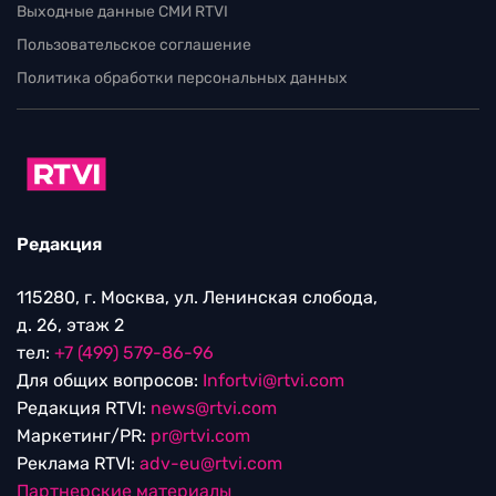
Выходные данные СМИ RTVI
Пользовательское соглашение
Политика обработки персональных данных
Редакция
115280, г. Москва, ул. Ленинская слобода,
д. 26, этаж 2
тел:
+7 (499) 579-86-96
Для общих вопросов:
Infortvi@rtvi.com
Редакция RTVI:
news@rtvi.com
Маркетинг/PR:
pr@rtvi.com
Реклама RTVI:
adv-eu@rtvi.com
Партнерские материалы