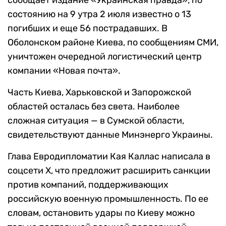
сообщает издание «Украинская правда», по
состоянию на 9 утра 2 июля известно о 13
погибших и еще 56 пострадавших. В
Оболонском районе Киева, по сообщениям СМИ,
уничтожен очередной логистический центр
компании «Новая почта».
Часть Киева, Харьковской и Запорожской
областей осталась без света. Наиболее
сложная ситуация — в Сумской области,
свидетельствуют данные Минэнерго Украины.
Глава Евродипломатии Кая Каллас написала в
соцсети X, что предложит расширить санкции
против компаний, поддерживающих
российскую военную промышленность. По ее
словам, остановить удары по Киеву можно