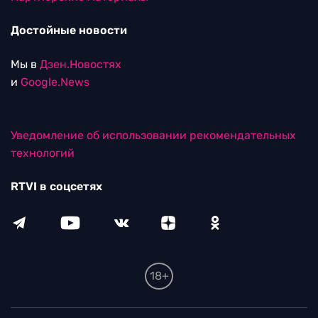
Достойные новости
Мы в
Дзен.Новостях
и
Google.News
Уведомление об использовании рекомендательных
технологий
RTVI в соцсетях
18+