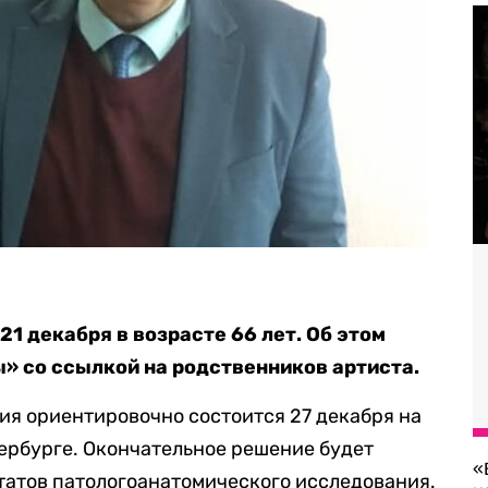
1 декабря в возрасте 66 лет. Об этом
» со ссылкой на родственников артиста.
ия ориентировочно состоится 27 декабря на
ербурге. Окончательное решение будет
«
татов патологоанатомического исследования.