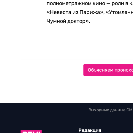
полнометражном кино — роли в к
«Невеста из Парижа», «Утомленн
Чумной доктор».
Объясняем происхо
Выходные данные СМ
Редакция