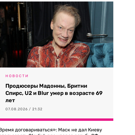
НОВОСТИ
Продюсеры Мадонны, Бритни
Спирс, U2 и Blur умер в возрасте 69
лет
07.08.2026 / 21:32
Время договариваться»: Маск не дал Киеву