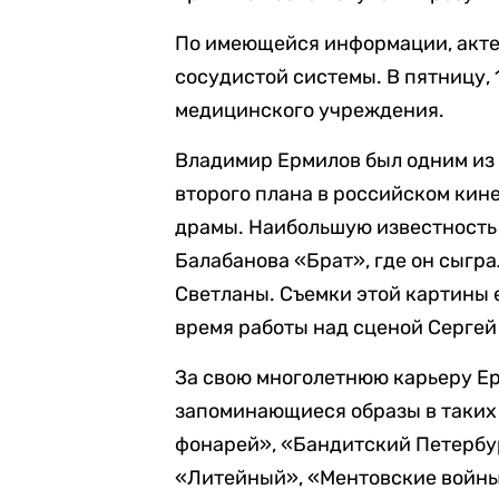
По имеющейся информации, акте
сосудистой системы. В пятницу, 
медицинского учреждения.
Владимир Ермилов был одним из
второго плана в российском кин
драмы. Наибольшую известность 
Балабанова «Брат», где он сыгр
Светланы. Съемки этой картины 
время работы над сценой Сергей
За свою многолетнюю карьеру Ер
запоминающиеся образы в таких
фонарей», «Бандитский Петербур
«Литейный», «Ментовские войны»