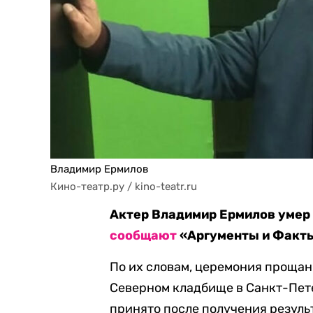
Владимир Ермилов
Кино-театр.ру / kino-teatr.ru
Актер Владимир Ермилов умер 2
сообщают
«Аргументы и Факты
По их словам, церемония прощан
Северном кладбище в Санкт-Пет
принято после получения резуль