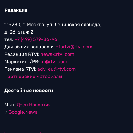
Редакция
115280, г. Москва, ул. Ленинская слобода,
д. 26, этаж 2
тел:
+7 (499) 579-86-96
Для общих вопросов:
Infortvi@rtvi.com
Редакция RTVI:
news@rtvi.com
Маркетинг/PR:
pr@rtvi.com
Реклама RTVI:
adv-eu@rtvi.com
Партнерские материалы
Достойные новости
Мы в
Дзен.Новостях
и
Google.News