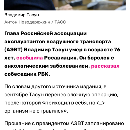
Владимир Тасун
Антон Новодережкин / ТАСС
Глава Российской ассоциации
эксплуатантов воздушного транспорта
(АЭВТ) Владимир Тасун умер в возрасте 76
лет,
сообщила
Росавиация. Он боролся с
онкологическим заболеванием,
рассказал
собеседник РБК.
По словам другого источника издания, в
сентябре Тасун перенес сложную операцию,
после которой «приходил в себя, но <…>
организм не справился».
Прощание с президентом АЭВТ запланировано