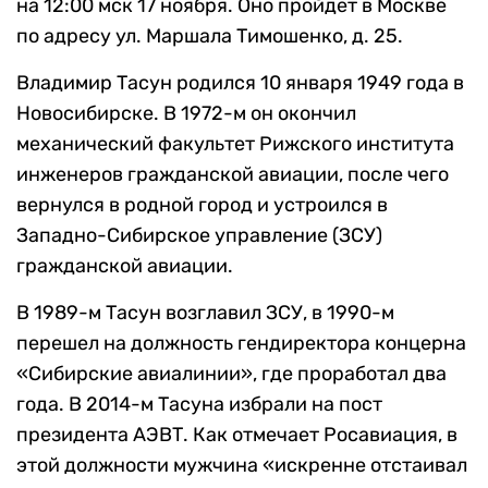
на 12:00 мск 17 ноября. Оно пройдет в Москве
по адресу ул. Маршала Тимошенко, д. 25.
Владимир Тасун родился 10 января 1949 года в
Новосибирске. В 1972-м он окончил
механический факультет Рижского института
инженеров гражданской авиации, после чего
вернулся в родной город и устроился в
Западно-Сибирское управление (ЗСУ)
гражданской авиации.
В 1989-м Тасун возглавил ЗСУ, в 1990-м
перешел на должность гендиректора концерна
«Сибирские авиалинии», где проработал два
года. В 2014-м Тасуна избрали на пост
президента АЭВТ. Как отмечает Росавиация, в
этой должности мужчина «искренне отстаивал