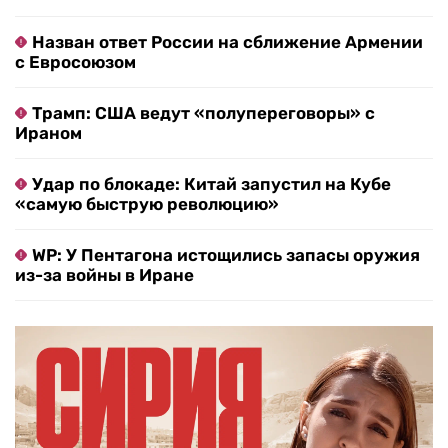
Назван ответ России на сближение Армении
с Евросоюзом
Трамп: США ведут «полупереговоры» с
Ираном
Удар по блокаде: Китай запустил на Кубе
«самую быструю революцию»
WP: У Пентагона истощились запасы оружия
из-за войны в Иране