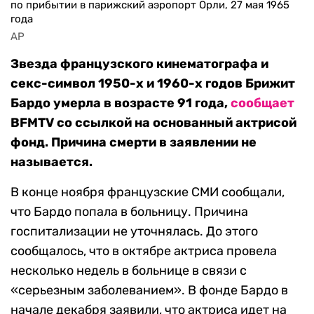
по прибытии в парижский аэропорт Орли, 27 мая 1965
года
AP
Звезда французского кинематографа и
секс-символ 1950-х и 1960-х годов Брижит
Бардо умерла в возрасте 91 года,
сообщает
BFMTV со ссылкой на основанный актрисой
фонд. Причина смерти в заявлении не
называется.
В конце ноября французские СМИ сообщали,
что Бардо попала в больницу. Причина
госпитализации не уточнялась. До этого
сообщалось, что в октябре актриса провела
несколько недель в больнице в связи с
«серьезным заболеванием». В фонде Бардо в
начале декабря заявили, что актриса идет на