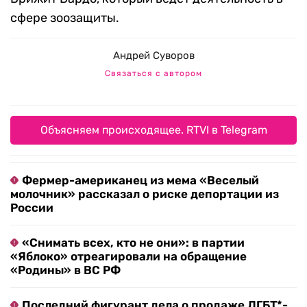
сфере зоозащиты.
Андрей Суворов
Связаться с автором
Объясняем происходящее. RTVI в Telegram
Фермер-американец из мема «Веселый
молочник» рассказал о риске депортации из
России
«Снимать всех, кто не они»: в партии
«Яблоко» отреагировали на обращение
«Родины» в ВС РФ
Последний фигурант дела о продаже ЛГБТ*-