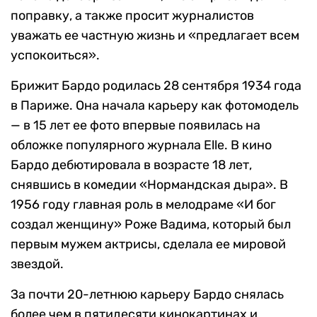
поправку, а также просит журналистов
уважать ее частную жизнь и «предлагает всем
успокоиться».
Брижит Бардо родилась 28 сентября 1934 года
в Париже. Она начала карьеру как фотомодель
— в 15 лет ее фото впервые появилась на
обложке популярного журнала Elle. В кино
Бардо дебютировала в возрасте 18 лет,
снявшись в комедии «Нормандская дыра». В
1956 году главная роль в мелодраме «И бог
создал женщину» Роже Вадима, который был
первым мужем актрисы, сделала ее мировой
звездой.
За почти 20-летнюю карьеру Бардо снялась
более чем в пятидесяти кинокартинах и