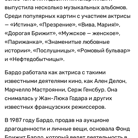
выпустила несколько музыкальных альбомов.
Среди популярных картин с участием актрисы
— «Истина», «Презрение», «Вива, Мария!»,
«Дорогая Брижит», «Мужское — женское»,
«Парижанка», «Знаменитые любовные
истории», «Послушницы», «Ромовый бульвар»
и «Нефтедобытчицы».
Бардо работала как актриса с такими
известными деятелями кино, как Ален Делон,
Марчелло Мастроянни, Серж Генсбур. Она
снималась у Жан-Люка Годара и других
известных французских режиссеров.
В 1987 году Бардо, продав на аукционе
драгоценности и личные вещи, основала Фонд
Брижит Бардо, который ведет деятельность в