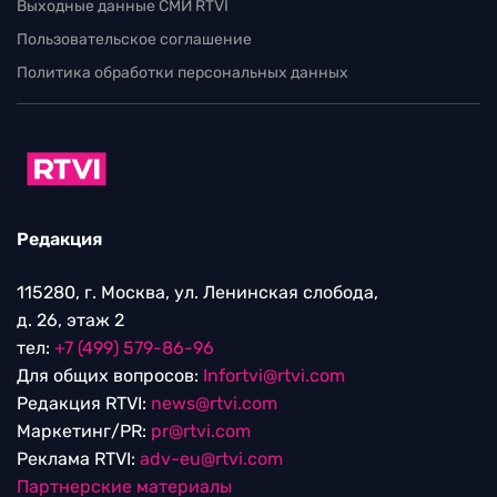
Выходные данные СМИ RTVI
Пользовательское соглашение
Политика обработки персональных данных
Редакция
115280, г. Москва, ул. Ленинская слобода,
д. 26, этаж 2
тел:
+7 (499) 579-86-96
Для общих вопросов:
Infortvi@rtvi.com
Редакция RTVI:
news@rtvi.com
Маркетинг/PR:
pr@rtvi.com
Реклама RTVI:
adv-eu@rtvi.com
Партнерские материалы