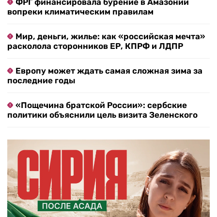
ФРГ финансировала бурение в Амазонии
вопреки климатическим правилам
Мир, деньги, жилье: как «российская мечта»
расколола сторонников ЕР, КПРФ и ЛДПР
Европу может ждать самая сложная зима за
последние годы
«Пощечина братской России»: сербские
политики объяснили цель визита Зеленского