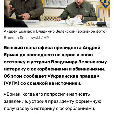
Андрей Ерамак и Владимир Зеленский (архивное фото)
Brendan Smialowski / AP
Бывший глава офиса президента Андрей
Ермак до последнего не верил в свою
отставку и устроил Владимиру Зеленскому
истерику с оскорблениями и обвинениями.
Об этом сообщает «Украинская правда»
(«УП») со ссылкой на источники.
«Ермак, когда его попросили написать
заявление, устроил президенту форменную
получасовую истерику с оскорблениями,