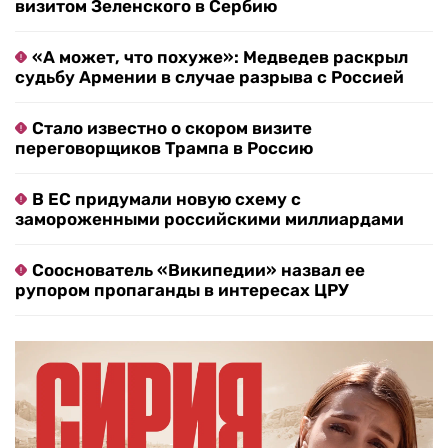
визитом Зеленского в Сербию
«А может, что похуже»: Медведев раскрыл
судьбу Армении в случае разрыва с Россией
Стало известно о скором визите
переговорщиков Трампа в Россию
В ЕС придумали новую схему с
замороженными российскими миллиардами
Сооснователь «Википедии» назвал ее
рупором пропаганды в интересах ЦРУ