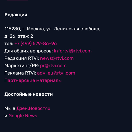
Редакция
115280, г. Москва, ул. Ленинская слобода,
д. 26, этаж 2
тел:
+7 (499) 579-86-96
Для общих вопросов:
Infortvi@rtvi.com
Редакция RTVI:
news@rtvi.com
Маркетинг/PR:
pr@rtvi.com
Реклама RTVI:
adv-eu@rtvi.com
Партнерские материалы
Достойные новости
Мы в
Дзен.Новостях
и
Google.News