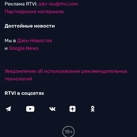
Реклама RTVI:
adv-eu@rtvi.com
Партнерские материалы
Достойные новости
Мы в
Дзен.Новостях
и
Google.News
Уведомление об использовании рекомендательных
технологий
RTVI в соцсетях
18+