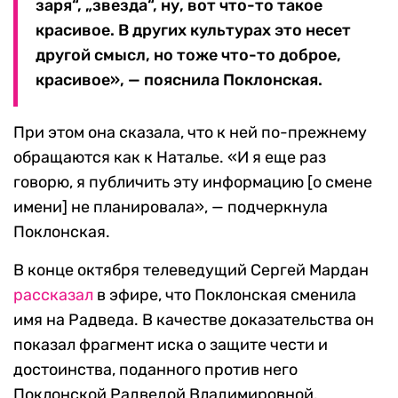
заря“, „звезда“, ну, вот что-то такое
красивое. В других культурах это несет
другой смысл, но тоже что-то доброе,
красивое», — пояснила Поклонская.
При этом она сказала, что к ней по-прежнему
обращаются как к Наталье. «И я еще раз
говорю, я публичить эту информацию [о смене
имени] не планировала», — подчеркнула
Поклонская.
В конце октября телеведущий Сергей Мардан
рассказал
в эфире, что Поклонская сменила
имя на Радведа. В качестве доказательства он
показал фрагмент иска о защите чести и
достоинства, поданного против него
Поклонской Радведой Владимировной.