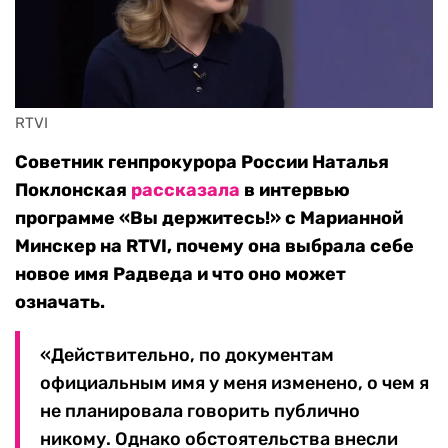
RTVI
Советник генпрокурора России Наталья
Поклонская
рассказала
в интервью
программе «Вы держитесь!» с Марианной
Минскер на
RTVI
, почему она выбрала себе
новое имя Радведа и что оно может
означать.
«Действительно, по документам
официальным имя у меня изменено, о чем я
не планировала говорить публично
никому. Однако обстоятельства внесли