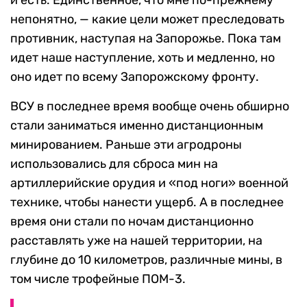
и есть. Единственное, что мне по-прежнему
непонятно, — какие цели может преследовать
противник, наступая на Запорожье. Пока там
идет наше наступление, хоть и медленно, но
оно идет по всему Запорожскому фронту.
ВСУ в последнее время вообще очень обширно
стали заниматься именно дистанционным
минированием. Раньше эти агродроны
использовались для сброса мин на
артиллерийские орудия и «под ноги» военной
технике, чтобы нанести ущерб. А в последнее
время они стали по ночам дистанционно
расставлять уже на нашей территории, на
глубине до 10 километров, различные мины, в
том числе трофейные ПОМ-3.