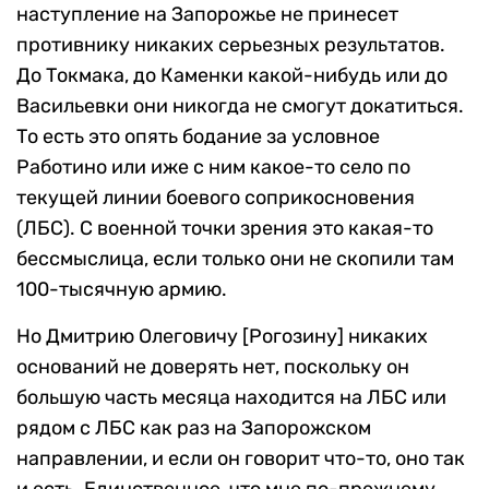
наступление на Запорожье не принесет
противнику никаких серьезных результатов.
До Токмака, до Каменки какой-нибудь или до
Васильевки они никогда не смогут докатиться.
То есть это опять бодание за условное
Работино или иже с ним какое-то село по
текущей линии боевого соприкосновения
(ЛБС). С военной точки зрения это какая-то
бессмыслица, если только они не скопили там
100-тысячную армию.
Но Дмитрию Олеговичу [Рогозину] никаких
оснований не доверять нет, поскольку он
большую часть месяца находится на ЛБС или
рядом с ЛБС как раз на Запорожском
направлении, и если он говорит что-то, оно так