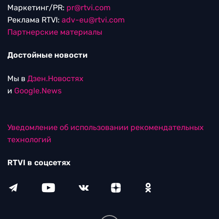
Маркетинг/PR:
pr@rtvi.com
Реклама RTVI:
adv-eu@rtvi.com
Партнерские материалы
Достойные новости
Мы в
Дзен.Новостях
и
Google.News
Уведомление об использовании рекомендательных
технологий
RTVI в соцсетях