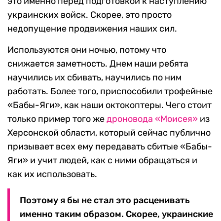
это именно перед подготовкой к наступлению
украинских войск. Скорее, это просто
недопущение продвижения наших сил.
Используются они ночью, потому что
снижается заметность. Днем наши ребята
научились их сбивать, научились по ним
работать. Более того, приспособили трофейные
«Бабы-Яги», как наши октокоптеры. Чего стоит
только пример того же
дроновода «Моисея»
из
Херсонской области, который сейчас публично
призывает всех ему передавать сбитые «Бабы-
Яги» и учит людей, как с ними обращаться и
как их использовать.
Поэтому я бы не стал это расценивать
именно таким образом. Скорее, украинские