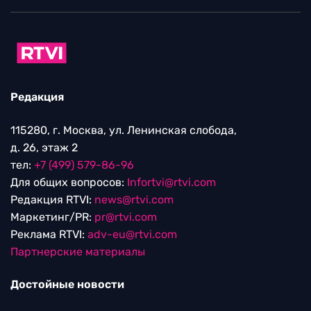
Редакция
115280, г. Москва, ул. Ленинская слобода,
д. 26, этаж 2
тел:
+7 (499) 579-86-96
Для общих вопросов:
Infortvi@rtvi.com
Редакция RTVI:
news@rtvi.com
Маркетинг/PR:
pr@rtvi.com
Реклама RTVI:
adv-eu@rtvi.com
Партнерские материалы
Достойные новости