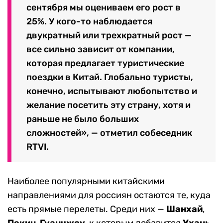
сентября мы оцениваем его рост в
25%. У кого-то наблюдается
двукратный или трехкратный рост —
все сильно зависит от компании,
которая предлагает туристические
поездки в Китай. Глобально туристы,
конечно, испытывают любопытство и
желание посетить эту страну, хотя и
раньше не было больших
сложностей», — отметил собеседник
RTVI.
Наиболее популярными китайскими
направлениями для россиян остаются те, куда
есть прямые перелеты. Среди них —
Шанхай
,
Пекин
,
Гуанчжоу
, к которым добавится
Ухань
.