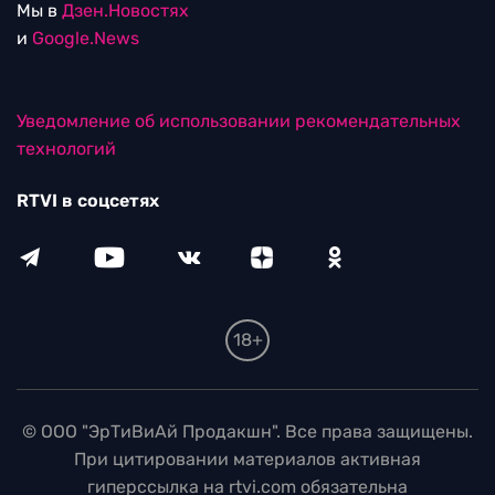
Мы в
Дзен.Новостях
и
Google.News
Уведомление об использовании рекомендательных
технологий
RTVI в соцсетях
18+
© ООО "ЭрТиВиАй Продакшн". Все права защищены.
При цитировании материалов активная
гиперссылка на rtvi.com обязательна