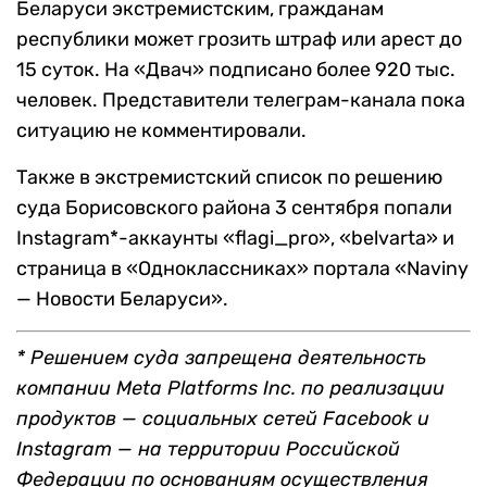
Беларуси экстремистским, гражданам
республики может грозить штраф или арест до
15 суток. На «Двач» подписано более 920 тыс.
человек. Представители телеграм-канала пока
ситуацию не комментировали.
Также в экстремистский список по решению
суда Борисовского района 3 сентября попали
Instagram*-аккаунты «flagi_pro», «belvarta» и
страница в «Одноклассниках» портала «Naviny
— Новости Беларуси».
* Решением суда запрещена деятельность
компании Meta Platforms Inc. по реализации
продуктов — социальных сетей Facebook и
Instagram — на территории Российской
Федерации по основаниям осуществления