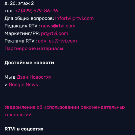
д. 26, этаж 2
тел:
+7 (499) 579-86-96
Для общих вопросов:
Infortvi@rtvi.com
Редакция RTVI:
news@rtvi.com
Маркетинг/PR:
pr@rtvi.com
Реклама RTVI:
adv-eu@rtvi.com
Партнерские материалы
Достойные новости
Мы в
Дзен.Новостях
и
Google.News
Уведомление об использовании рекомендательных
технологий
RTVI в соцсетях