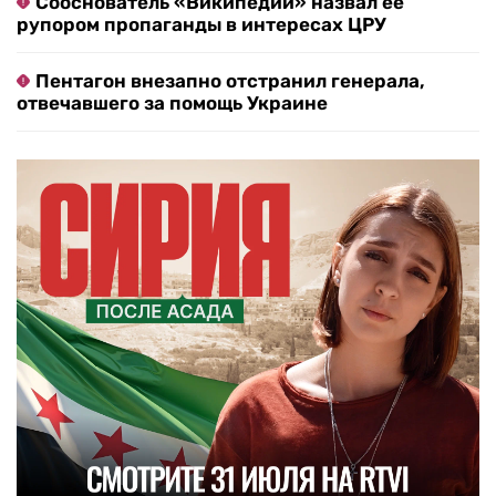
Сооснователь «Википедии» назвал ее
рупором пропаганды в интересах ЦРУ
Пентагон внезапно отстранил генерала,
отвечавшего за помощь Украине