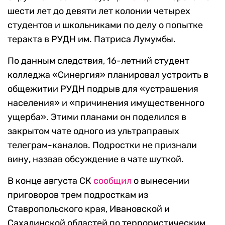
шести лет до девяти лет колонии четырех
студентов и школьниками по делу о попытке
теракта в РУДН им. Патриса Лумумбы.
По данным следствия, 16-летний студент
колледжа «Синергия» планировал устроить в
общежитии РУДН подрыв для «устрашения
населения» и «причинения имущественного
ущерба». Этими планами он поделился в
закрытом чате одного из ультраправых
телеграм-каналов. Подростки не признали
вину, назвав обсуждение в чате шуткой.
В конце августа СК
сообщил
о вынесении
приговоров трем подросткам из
Ставропольского края, Ивановской и
Сахалинской областей по террористическим