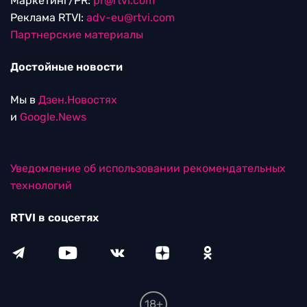
Маркетинг/PR:
pr@rtvi.com
Реклама RTVI:
adv-eu@rtvi.com
Партнерские материалы
Достойные новости
Мы в
Дзен.Новостях
и
Google.News
Уведомление об использовании рекомендательных
технологий
RTVI в соцсетях
18+