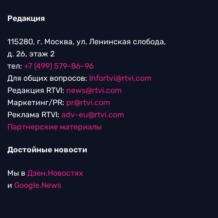
Редакция
115280, г. Москва, ул. Ленинская слобода,
д. 26, этаж 2
тел:
+7 (499) 579-86-96
Для общих вопросов:
Infortvi@rtvi.com
Редакция RTVI:
news@rtvi.com
Маркетинг/PR:
pr@rtvi.com
Реклама RTVI:
adv-eu@rtvi.com
Партнерские материалы
Достойные новости
Мы в
Дзен.Новостях
и
Google.News