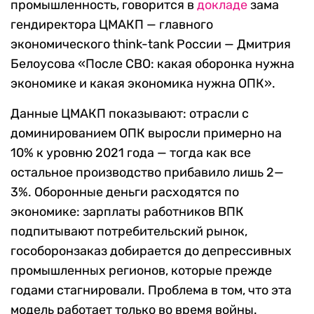
промышленность, говорится в
докладе
зама
гендиректора ЦМАКП — главного
экономического think-tank России — Дмитрия
Белоусова «После СВО: какая оборонка нужна
экономике и какая экономика нужна ОПК».
Данные ЦМАКП показывают: отрасли с
доминированием ОПК выросли примерно на
10% к уровню 2021 года — тогда как все
остальное производство прибавило лишь 2—
3%. Оборонные деньги расходятся по
экономике: зарплаты работников ВПК
подпитывают потребительский рынок,
гособоронзаказ добирается до депрессивных
промышленных регионов, которые прежде
годами стагнировали. Проблема в том, что эта
модель работает только во время войны.