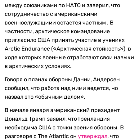
между союзниками по НАТО и заверил, что
сотрудничество с американскими
военнослужащими остается частным . В
частности, арктическое командование
пригласило США принять участие в учениях
Arctic Endurance («Арктическая стойкость»), в
ходе которых военные отработают свои навыки
в арктических условиях.
Говоря о планах обороны Дании, Андерсен
сообщил, что работа над ними ведется, но
назвал это «обычным делом».
В начале января американский президент
Дональд Трамп заявил, что Гренландия
необходима США с точки зрения обороны. В
разговоре с The Atlantic он
утверждал
, что