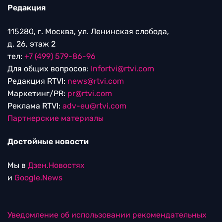
Редакция
115280, г. Москва, ул. Ленинская слобода,
д. 26, этаж 2
тел:
+7 (499) 579-86-96
Для общих вопросов:
Infortvi@rtvi.com
Редакция RTVI:
news@rtvi.com
Маркетинг/PR:
pr@rtvi.com
Реклама RTVI:
adv-eu@rtvi.com
Партнерские материалы
Достойные новости
Мы в
Дзен.Новостях
и
Google.News
Уведомление об использовании рекомендательных