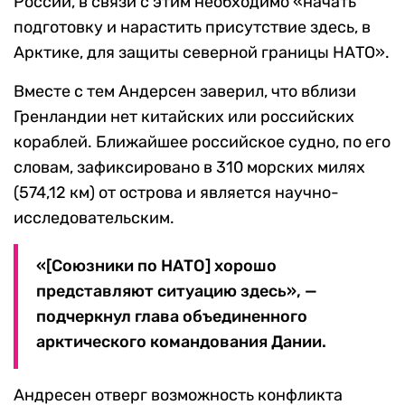
России, в связи с этим необходимо «начать
подготовку и нарастить присутствие здесь, в
Арктике, для защиты северной границы НАТО».
Вместе с тем Андерсен заверил, что вблизи
Гренландии нет китайских или российских
кораблей. Ближайшее российское судно, по его
словам, зафиксировано в 310 морских милях
(574,12 км) от острова и является научно-
исследовательским.
«[Союзники по НАТО] хорошо
представляют ситуацию здесь», —
подчеркнул глава объединенного
арктического командования Дании.
Андресен отверг возможность конфликта