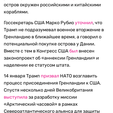
остров окружен российскими и китайскими
кораблями.
Госсекретарь США Марко Рубио
уточнил
, что
Трамп не подразумевал военное вторжение в
Гренландию в ближайшее время, а говорил о
потенциальной покупке острова у Дании.
Вместе с тем в Конгресс США
был
внесен
законопроект об «аннексии Гренландии» и
наделении ее статусом штата.
14 января Трамп
призвал
НАТО возглавить
процесс присоединения Гренландии к США.
Спустя несколько дней Великобритания
выступила
за разработку миссии
«Арктический часовой» в рамках
Североатлантического альянса для защиты