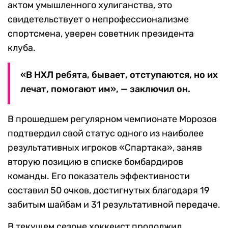
актом умышленного хулиганства, это
свидетельствует о непрофессионализме
спортсмена, уверен советник президента
клуба.
«В НХЛ ребята, бывает, отступаются, но их
лечат, помогают им», — заключил он.
В прошедшем регулярном чемпионате Морозов
подтвердил свой статус одного из наиболее
результативных игроков «Спартака», заняв
вторую позицию в списке бомбардиров
команды. Его показатель эффективности
составил 50 очков, достигнутых благодаря 19
забитым шайбам и 31 результативной передаче.
В текущем сезоне хоккеист продолжил