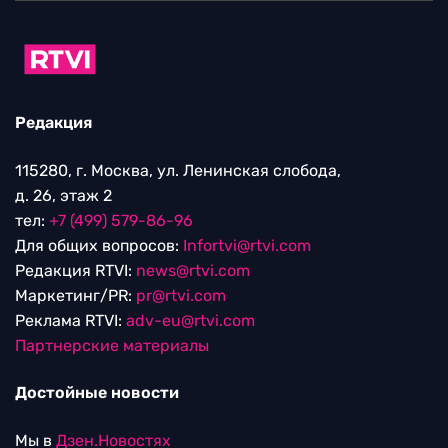
Редакция
115280, г. Москва, ул. Ленинская слобода,
д. 26, этаж 2
тел:
+7 (499) 579-86-96
Для общих вопросов:
Infortvi@rtvi.com
Редакция RTVI:
news@rtvi.com
Маркетинг/PR:
pr@rtvi.com
Реклама RTVI:
adv-eu@rtvi.com
Партнерские материалы
Достойные новости
Мы в
Дзен.Новостях